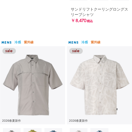
サンドリフトクーリングロングス
リーブシャツ
￥8,470
税込
冷感
紫外線
冷感
紫外線
MENS
MENS
2026春夏新作
2026春夏新作