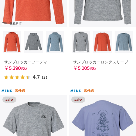
2026春夏新作
サンブロッカーフーディ
サンブロッカーロングスリーブ
￥5,390
￥5,005
税込
税込
4.7
（3）
紫外線
紫外線
MENS
MENS