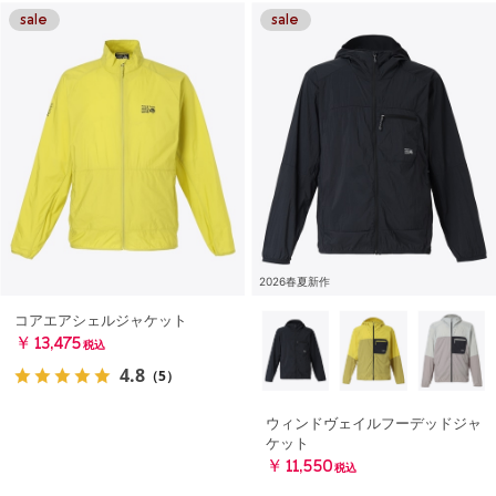
2026春夏新作
コアエアシェルジャケット
￥13,475
税込
4.8
（5）
ウィンドヴェイルフーデッドジャ
ケット
￥11,550
税込