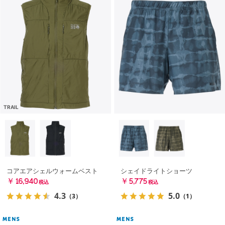
TRAIL
コアエアシェルウォームベスト
シェイドライトショーツ
￥16,940
￥5,775
税込
税込
4.3
5.0
（3）
（1）
MENS
MENS