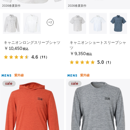
2026春夏新作
2026春夏新作
+2
キャニオンロングスリーブシャツ
キャニオンショートスリーブシャ
ツ
￥10,450
税込
￥9,350
税込
4.6
（11）
5.0
（1）
紫外線
紫外線
MENS
MENS