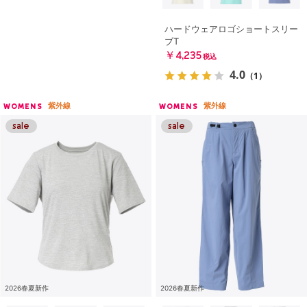
ハードウェアロゴショートスリー
ブT
￥4,235
税込
4.0
（1）
紫外線
紫外線
WOMENS
WOMENS
2026春夏新作
2026春夏新作