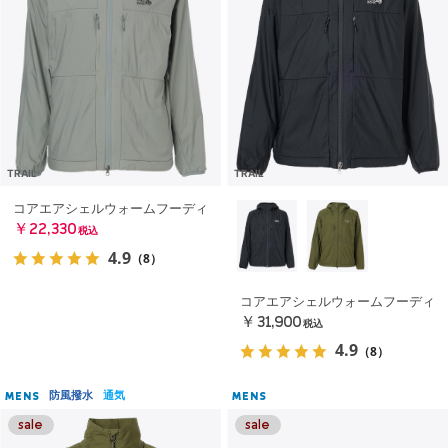
TRAIL
TRAIL
コアエアシェルウォームフーディ
￥22,330
税込
4.9
（8）
コアエアシェルウォームフーディ
￥31,900
税込
4.9
（8）
防風撥水
通気
MENS
MENS