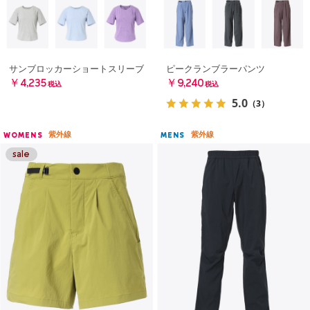
サンブロッカーショートスリーブ
ピークランブラーパンツ
￥4,235
￥9,240
税込
税込
5.0
（3）
紫外線
紫外線
WOMENS
MENS