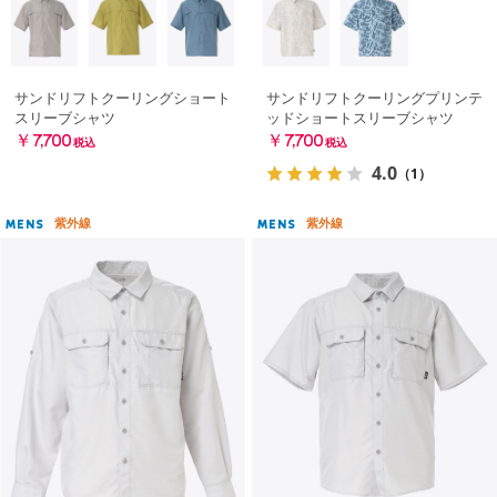
サンドリフトクーリングショート
サンドリフトクーリングプリンテ
スリーブシャツ
ッドショートスリーブシャツ
￥7,700
￥7,700
税込
税込
4.0
（1）
紫外線
紫外線
MENS
MENS