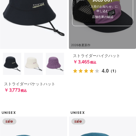
SOLD OUT
「入荷のお知らせ」に
申し込む
店舗在庫の確認
2026春夏新作
ストライダーハイクハット
￥3,465
税込
4.0
（1）
ストライダーバケットハット
￥3,773
税込
UNISEX
UNISEX