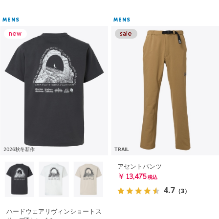
MENS
MENS
2026秋冬新作
TRAIL
アセントパンツ
￥13,475
税込
4.7
（3）
ハードウェアリヴィンショートス