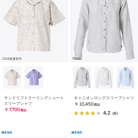
2026春夏新作
TRAIL
サンドリフトクーリングショート
キャニオンロングスリーブシャツ
スリーブシャツ
￥10,450
税込
￥7,700
税込
4.2
（6）
MENS
MENS