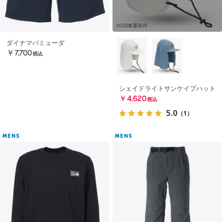
2026春夏新作
ダイナマバミューダ
￥7,700
税込
シェイドライトサンケイプハット
￥4,620
税込
5.0
（1）
MENS
MENS