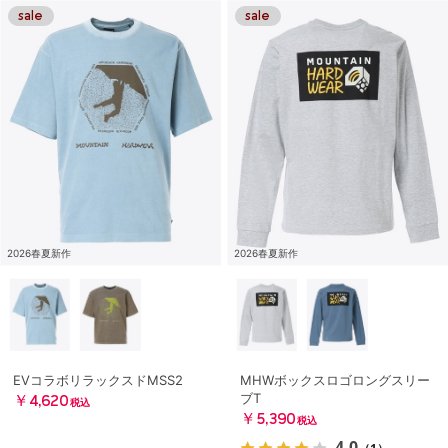
2026春夏新作
2026春夏新作
EVコラボリラックスドMSS2
MHWボックスロゴロングスリー
ブT
￥4,620
税込
￥5,390
税込
4.0