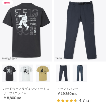
2026秋冬新作
TRAIL
ハードウェアリヴィンショートス
アセントパンツ
リーブTクライム
￥19,250
税込
￥8,800
税込
4.7
（3）