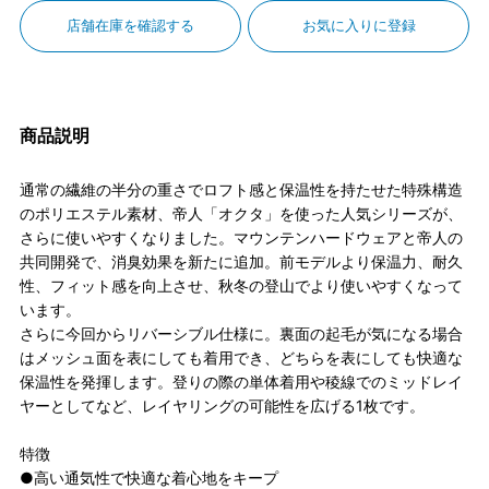
店舗在庫を確認する
お気に入りに登録
商品説明
通常の繊維の半分の重さでロフト感と保温性を持たせた特殊構造
のポリエステル素材、帝人「オクタ」を使った人気シリーズが、
さらに使いやすくなりました。マウンテンハードウェアと帝人の
共同開発で、消臭効果を新たに追加。前モデルより保温力、耐久
性、フィット感を向上させ、秋冬の登山でより使いやすくなって
います。
さらに今回からリバーシブル仕様に。裏面の起毛が気になる場合
はメッシュ面を表にしても着用でき、どちらを表にしても快適な
保温性を発揮します。登りの際の単体着用や稜線でのミッドレイ
ヤーとしてなど、レイヤリングの可能性を広げる1枚です。
特徴
●高い通気性で快適な着心地をキープ