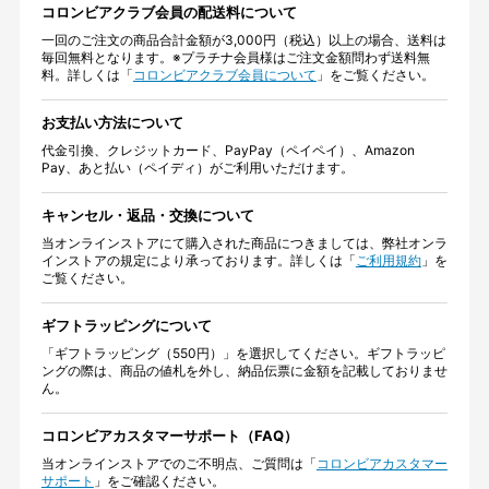
コロンビアクラブ会員の配送料について
一回のご注文の商品合計金額が3,000円（税込）以上の場合、送料は
毎回無料となります。※プラチナ会員様はご注文金額問わず送料無
料。詳しくは「
コロンビアクラブ会員について
」をご覧ください。
お支払い方法について
代金引換、クレジットカード、PayPay（ペイペイ）、Amazon
Pay、あと払い（ペイディ）がご利用いただけます。
キャンセル・返品・交換について
当オンラインストアにて購入された商品につきましては、弊社オンラ
インストアの規定により承っております。詳しくは「
ご利用規約
」を
ご覧ください。
ギフトラッピングについて
「ギフトラッピング（550円）」を選択してください。ギフトラッピ
ングの際は、商品の値札を外し、納品伝票に金額を記載しておりませ
ん。
コロンビアカスタマーサポート（FAQ）
当オンラインストアでのご不明点、ご質問は「
コロンビアカスタマー
サポート
」をご確認ください。