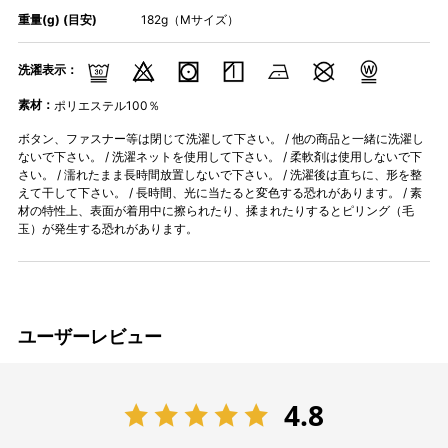
重量(g) (目安)
182g（Mサイズ）
洗濯表示：
素材：
ポリエステル100％
ボタン、ファスナー等は閉じて洗濯して下さい。 / 他の商品と一緒に洗濯し
ないで下さい。 / 洗濯ネットを使用して下さい。 / 柔軟剤は使用しないで下
さい。 / 濡れたまま長時間放置しないで下さい。 / 洗濯後は直ちに、形を整
えて干して下さい。 / 長時間、光に当たると変色する恐れがあります。 / 素
材の特性上、表面が着用中に擦られたり、揉まれたりするとピリング（毛
玉）が発生する恐れがあります。
ユーザーレビュー
4.8