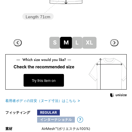
Length
71cm
S
M
L
XL
Check the recommended size
Try this item on
着用者ボディの目安（ヌード寸法）はこちら
フィッティング
REGULAR
インターナショナル
素材
AirMesh™(ポリエステル100%)