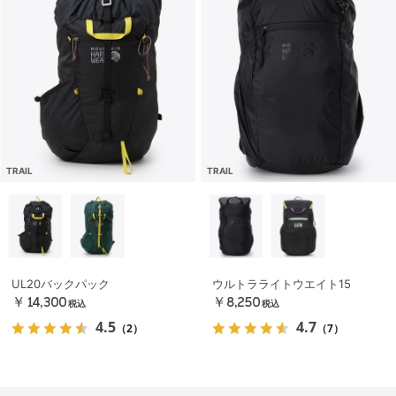
TRAIL
TRAIL
UL20バックパック
ウルトラライトウエイト15
￥14,300
￥8,250
税込
税込
4.5
4.7
（2）
（7）