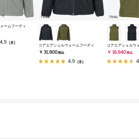
TRAIL
TRAIL
ォームフーディ
4.9
（8）
コアエアシェルウォームフーディ
コアエアシェルウ
￥31,900
￥16,940
税込
税込
4.9
4
（8）