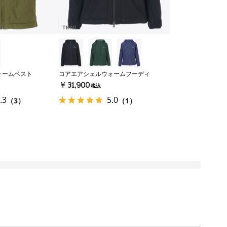
TRAIL
ォームベスト
コアエアシェルウォームフーディ
￥31,900
税込
.3
5.0
（3）
（1）