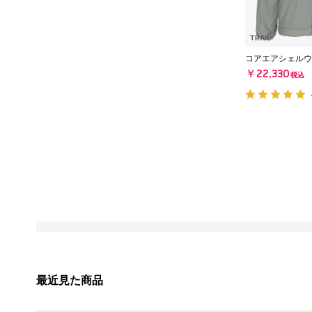
TRAIL
コアエアシェルウ
￥22,330
税込
最近見た商品