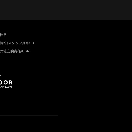
検索
情報(スタッフ募集中)
の社会的責任(CSR)
”