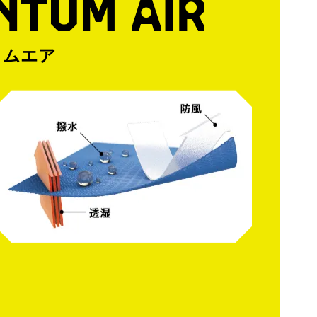
NTUM AIR
タムエア