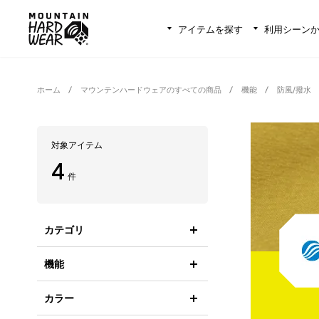
アイテムを探す
利用シーン
ホーム
マウンテンハードウェアのすべての商品
機能
防風/撥水
対象アイテム
4
件
カテゴリ
機能
カラー