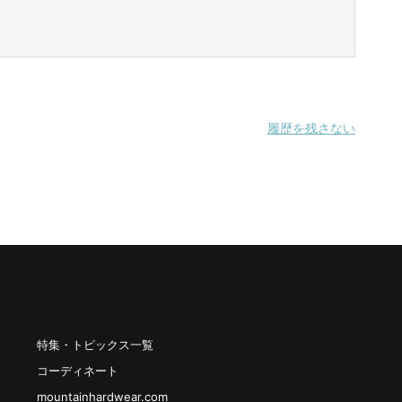
履歴を残さない
特集・トピックス一覧
コーディネート
mountainhardwear.com