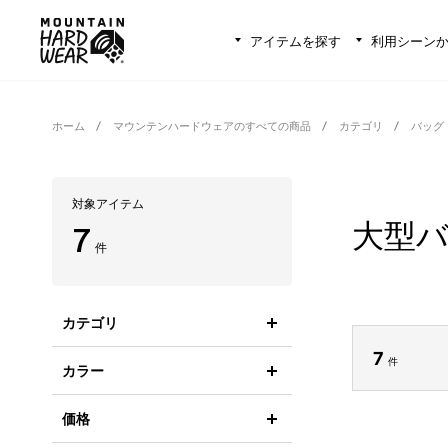
アイテムを探す
利用シーン
ホーム
マウンテンハードウェアのすべての商品
カテゴリ
バッグ
対象アイテム
大型バ
7
件
カテゴリ
7
件
カラー
価格