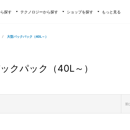
から探す
テクノロジーから探す
ショップを探す
もっと見る
大型バックパック（40L～）
ックパック（40L～）
並び