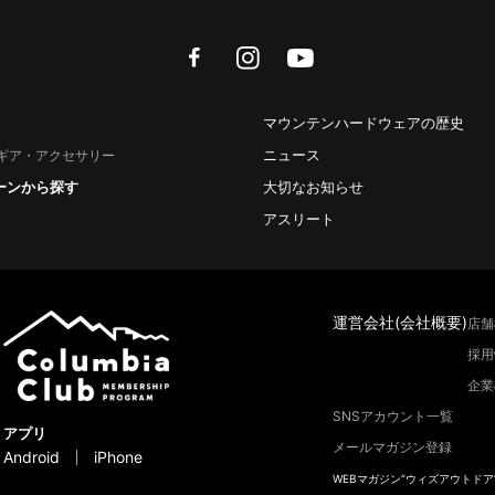
facebook
instagram
youtube
マウンテンハードウェアの歴史
ニュース
ギア・アクセサリー
ーンから探す
大切なお知らせ
アスリート
運営会社(会社概要)
店舗
採用
企業
SNSアカウント一覧
アプリ
メールマガジン登録
Android
iPhone
WEBマガジン“ウィズアウトドア