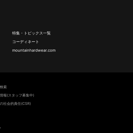
特集・トピックス一覧
コーディネート
mountainhardwear.com
検索
情報(スタッフ募集中)
の社会的責任(CSR)
”