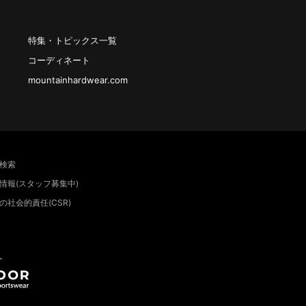
特集・トピックス一覧
コーディネート
mountainhardwear.com
検索
情報(スタッフ募集中)
の社会的責任(CSR)
”