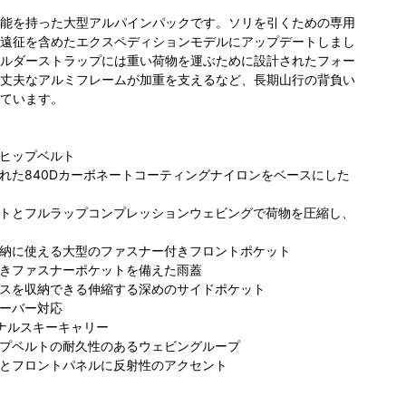
能を持った大型アルパインパックです。ソリを引くための専用
遠征を含めたエクスペディションモデルにアップデートしまし
ルダーストラップには重い荷物を運ぶために設計されたフォー
丈夫なアルミフレームが加重を支えるなど、長期山行の背負い
ています。
ヒップベルト
れた840Dカーボネートコーティングナイロンをベースにした
トとフルラップコンプレッションウェビングで荷物を圧縮し、
納に使える大型のファスナー付きフロントポケット
きファスナーポケットを備えた雨蓋
スを収納できる伸縮する深めのサイドポケット
ーバー対応
ナルスキーキャリー
プベルトの耐久性のあるウェビングループ
とフロントパネルに反射性のアクセント