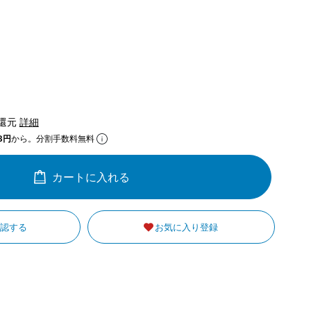
)還元
詳細
3円
から。分割手数料無料
カートに入れる
確認する
お気に入り登録