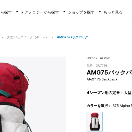
から探す
テクノロジーから探す
ショップを探す
もっと見る
大型バックパック（40L～）
AMG75バックパック
UNISEX
ALPINE
品番 :
OU7716
AMG75バック
AMG™ 75 Backpack
4シーズン用の定番・大型
カラーを選択 :
675 Alpine