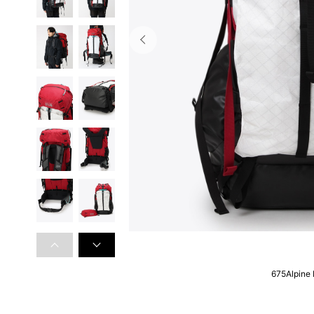
675Alpine