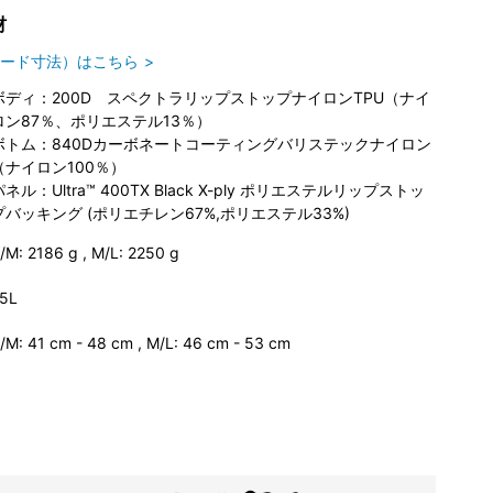
材
ード寸法）はこちら
ボディ：200D スペクトラリップストップナイロンTPU（ナイ
ロン87％、ポリエステル13％）
ボトム：840Dカーボネートコーティングバリステックナイロン
（ナイロン100％）
パネル：Ultra™ 400TX Black X-ply ポリエステルリップストッ
プバッキング (ポリエチレン67%,ポリエステル33%)
/M: 2186 g , M/L: 2250 g
5L
/M: 41 cm - 48 cm , M/L: 46 cm - 53 cm