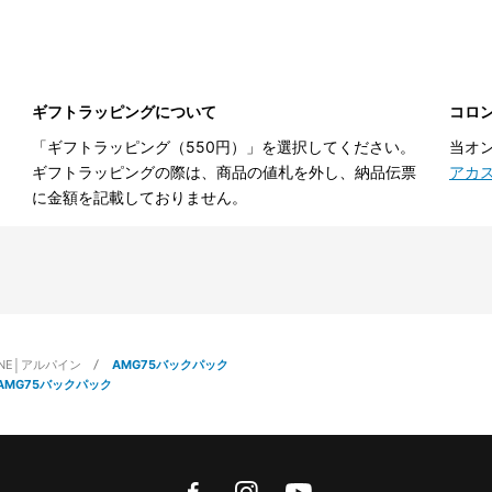
ギフトラッピングについて
コロ
「ギフトラッピング（550円）」を選択してください。
当オ
ギフトラッピングの際は、商品の値札を外し、納品伝票
アカ
に金額を記載しておりません。
INE│アルパイン
AMG75バックパック
AMG75バックパック
facebook
instagram
youtube