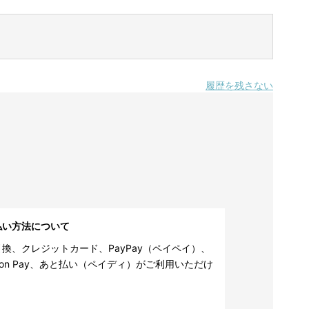
履歴を残さない
払い方法について
換、クレジットカード、PayPay（ペイペイ）、
zon Pay、あと払い（ペイディ）がご利用いただけ
。