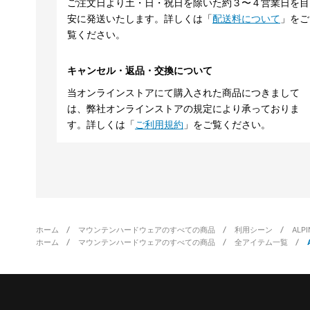
ご注文日より土・日・祝日を除いた約３〜４営業日を目
安に発送いたします。詳しくは「
配送料について
」をご
覧ください。
キャンセル・返品・交換について
当オンラインストアにて購入された商品につきまして
は、弊社オンラインストアの規定により承っておりま
す。詳しくは「
ご利用規約
」をご覧ください。
ホーム
マウンテンハードウェアのすべての商品
利用シーン
ALP
ホーム
マウンテンハードウェアのすべての商品
全アイテム一覧