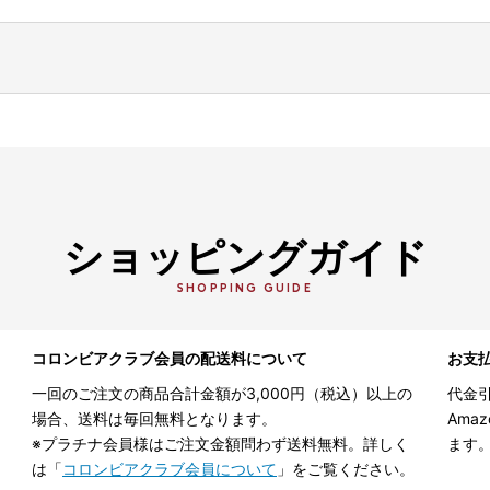
ショッピングガイド
SHOPPING GUIDE
コロンビアクラブ会員の配送料について
お支
一回のご注文の商品合計金額が3,000円（税込）以上の
代金引
場合、送料は毎回無料となります。
Ama
※プラチナ会員様はご注文金額問わず送料無料。詳しく
ます
は「
コロンビアクラブ会員について
」をご覧ください。