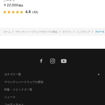
フーディ
￥22,000
税込
4.8
（12）
ホーム
マウンテンハードウェアのすべての商品
カテゴリ
メンズウェア
フリース
facebook
instagram
youtube
カテゴリ一覧
マウンテンハードウェアの歴史
特集・トピックス一覧
ニュース
コーディネート