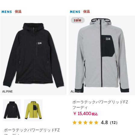
保温
保温
MENS
MENS
ALPINE
ALPINE
ポーラテックパワーグリッドFZ
フーディ
￥15,400
税込
4.8
（12）
ポーラテックパワーグリッドFZ