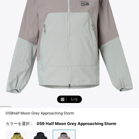
1
/
12
1
059Half Moon Grey Approaching Storm
カラーを選択 :
059 Half Moon Grey Approaching Storm