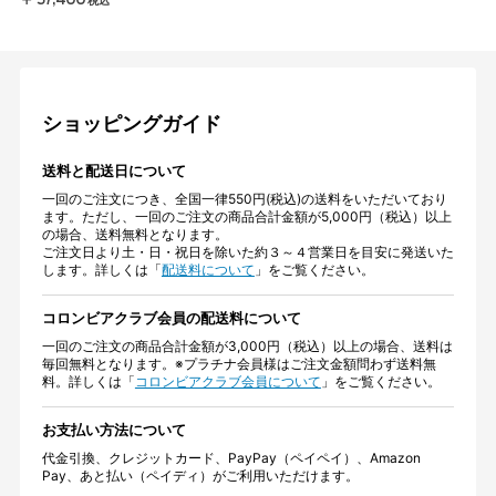
￥37,400
税込
ショッピングガイド
送料と配送日について
一回のご注文につき、全国一律550円(税込)の送料をいただいており
ます。ただし、一回のご注文の商品合計金額が5,000円（税込）以上
の場合、送料無料となります。
ご注文日より土・日・祝日を除いた約３～４営業日を目安に発送いた
します。詳しくは「
配送料について
」をご覧ください。
コロンビアクラブ会員の配送料について
一回のご注文の商品合計金額が3,000円（税込）以上の場合、送料は
毎回無料となります。※プラチナ会員様はご注文金額問わず送料無
料。詳しくは「
コロンビアクラブ会員について
」をご覧ください。
お支払い方法について
代金引換、クレジットカード、PayPay（ペイペイ）、Amazon
Pay、あと払い（ペイディ）がご利用いただけます。