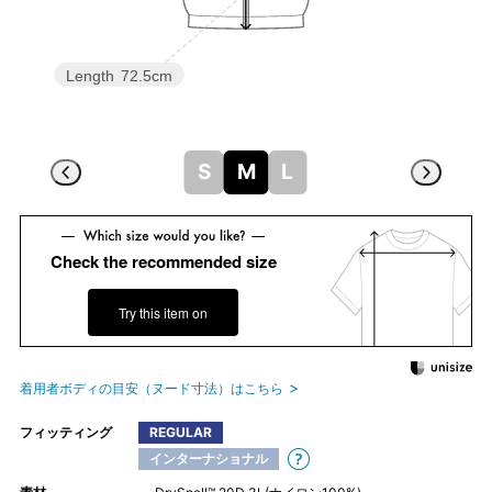
Length
72.5cm
S
M
L
Check the recommended size
Try this item on
着用者ボディの目安（ヌード寸法）はこちら
フィッティング
REGULAR
インターナショナル