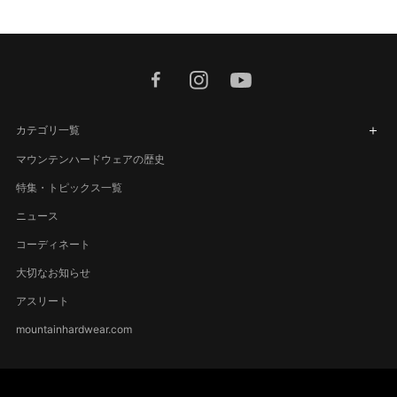
facebook
instagram
youtube
カテゴリ一覧
マウンテンハードウェアの歴史
特集・トピックス一覧
ニュース
コーディネート
大切なお知らせ
アスリート
mountainhardwear.com