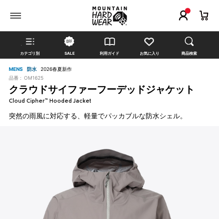
カテゴリ別
SALE
利用ガイド
お気に入り
商品検索
MENS
防水
2026春夏新作
品番 :
OM1625
クラウドサイファーフーデッドジャケット
Cloud Cipher™ Hooded Jacket
突然の雨風に対応する、軽量でパッカブルな防水シェル。