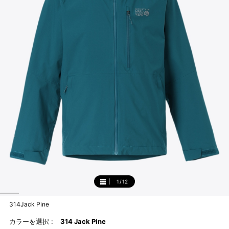
1
/
12
1
314Jack Pine
カラーを選択 :
314 Jack Pine