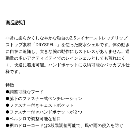
商品説明
非常に柔らかくしなやかな独自の2.5レイヤーストレッチリップ
ストップ素材「DRYSPELL」を使った防水シェルです。体の動き
に自在に追随し、大きな腕の動作にもストレスがありません。運
動量の多いアクティビティでのレインシェルとしても蒸れにく
く、快適に着用可能。ハンドポケットに収納可能なパッカブル仕
様です。
特徴
●調整可能なフード
●脇下のファスナー式ベンチレーション
●ファスナー付きチェストポケット
●ファスナー付きハンドポケットが２つ
●ベルクロで調整可能な袖口
●裾のドローコードは2段階調整可能で、風や雨の侵入を防ぐ