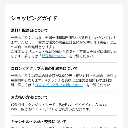
ショッピングガイド
送料と配送日について
一回のご注文につき、全国一律550円(税込)の送料をいただいており
ます。ただし、一回のご注文の商品合計金額が5,000円（税込）以上
の場合、送料無料となります。
ご注文日より土・日・祝日を除いた約３～４営業日を目安に発送いた
します。詳しくは「
配送料について
」をご覧ください。
コロンビアクラブ会員の配送料について
一回のご注文の商品合計金額が3,000円（税込）以上の場合、送料は
毎回無料となります。※プラチナ会員様はご注文金額問わず送料無
料。詳しくは「
コロンビアクラブ会員について
」をご覧ください。
お支払い方法について
代金引換、クレジットカード、PayPay（ペイペイ）、Amazon
Pay、あと払い（ペイディ）がご利用いただけます。
キャンセル・返品・交換について