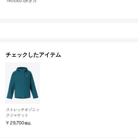
18日間の歩き方
チェックしたアイテム
ストレッチオゾニッ
クジャケット
￥29,700
税込