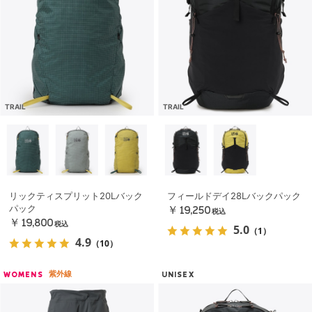
TRAIL
TRAIL
リックティスプリット20Lバック
フィールドデイ28Lバックパック
パック
￥19,250
税込
￥19,800
税込
5.0
（1）
4.9
（10）
紫外線
WOMENS
UNISEX