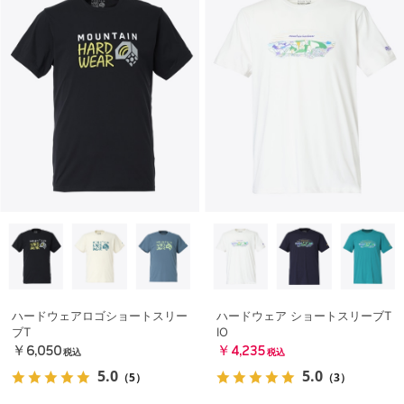
ハードウェアロゴショートスリー
ハードウェア ショートスリーブT
ブT
IO
￥6,050
￥4,235
税込
税込
5.0
5.0
（5）
（3）