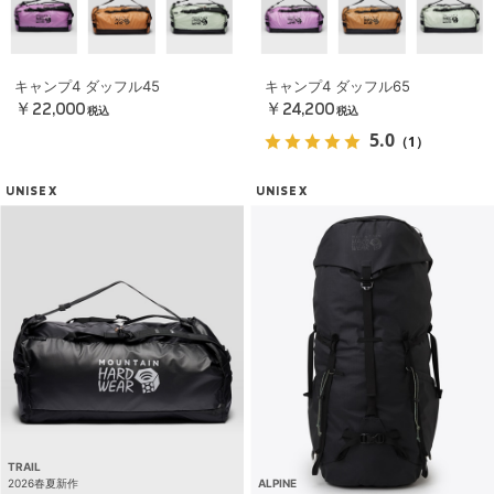
キャンプ4 ダッフル45
キャンプ4 ダッフル65
￥22,000
￥24,200
税込
税込
5.0
（1）
UNISEX
UNISEX
TRAIL
2026春夏新作
ALPINE