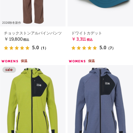
2026秋冬新作
チョックストンアルパインパンツ
ドワイトカデット
￥19,800
￥3,311
税込
税込
5.0
5.0
（1）
（7）
保温
保温
WOMENS
WOMENS