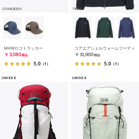
2026春夏新作
TRAIL
MHWロゴトラッカー
コアエアシェルウォームフーディ
￥3,080
￥31,900
税込
税込
5.0
5.0
（1）
（1）
UNISEX
UNISEX