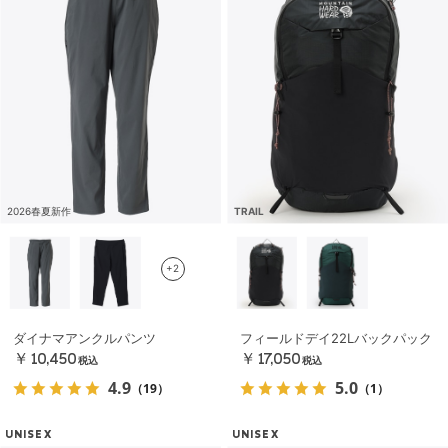
2026春夏新作
TRAIL
+2
ダイナマアンクルパンツ
フィールドデイ22Lバックパック
￥10,450
￥17,050
税込
税込
4.9
5.0
（19）
（1）
UNISEX
UNISEX