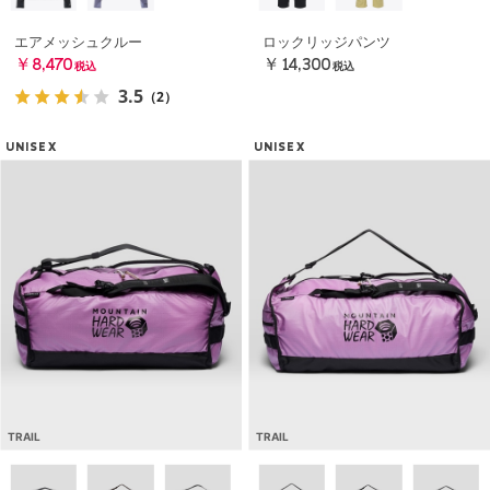
エアメッシュクルー
ロックリッジパンツ
￥8,470
￥14,300
税込
税込
3.5
（2）
UNISEX
UNISEX
TRAIL
TRAIL