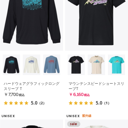
ハードウェアグラフィックロング
マウンテンスピードショートスリ
スリーブ T
ーブT
￥7,700
￥6,160
税込
税込
5.0
5.0
（2）
（1）
紫外線
UNISEX
UNISEX