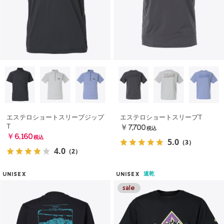
エステロショートスリーブジップ
エステロショートスリーブT
T
￥7,700
税込
￥6,160
税込
5.0
（3）
4.0
（2）
速乾
UNISEX
UNISEX