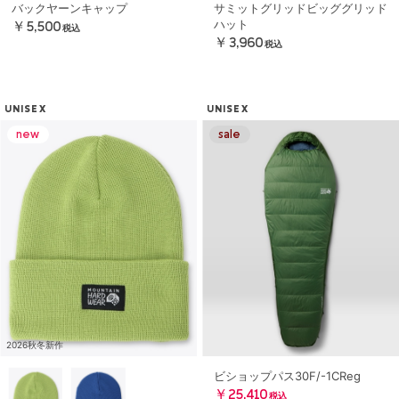
バックヤーンキャップ
サミットグリッドビッググリッド
ハット
￥5,500
税込
￥3,960
税込
UNISEX
UNISEX
2026秋冬新作
ビショップパス30F/-1CReg
￥25,410
税込