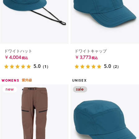
ドワイトハット
ドワイトキャップ
￥4,004
￥3,773
税込
税込
5.0
5.0
（1）
（2）
紫外線
WOMENS
UNISEX