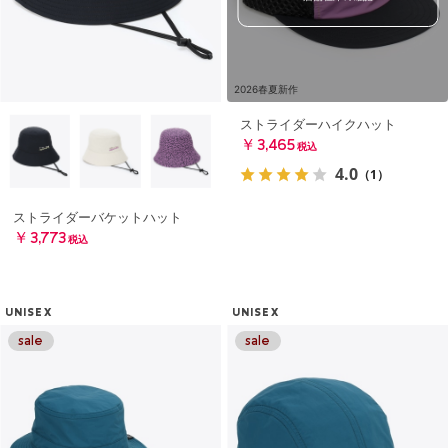
2026春夏新作
ストライダーハイクハット
￥3,465
税込
4.0
（1）
ストライダーバケットハット
￥3,773
税込
UNISEX
UNISEX