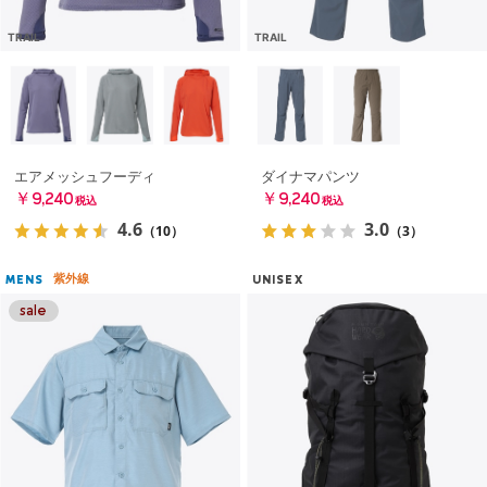
TRAIL
TRAIL
エアメッシュフーディ
ダイナマパンツ
￥9,240
￥9,240
税込
税込
4.6
3.0
（10）
（3）
紫外線
MENS
UNISEX