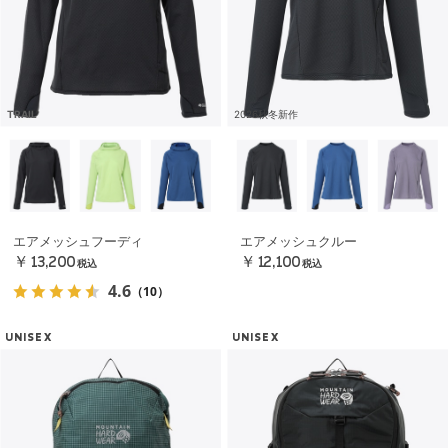
TRAIL
2026秋冬新作
エアメッシュフーディ
エアメッシュクルー
￥13,200
￥12,100
税込
税込
4.6
（10）
UNISEX
UNISEX