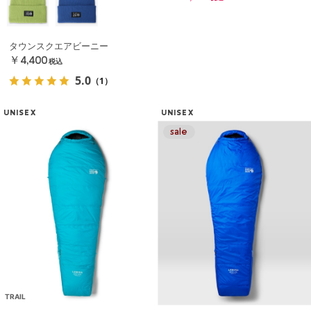
タウンスクエアビーニー
￥4,400
税込
5.0
（1）
UNISEX
UNISEX
TRAIL