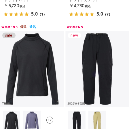
￥5,720
￥4,730
税込
税込
5.0
5.0
（1）
（7）
保温
通気
WOMENS
WOMENS
TRAIL
2026秋冬新作
+2