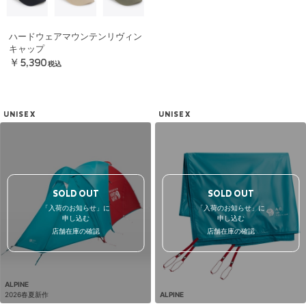
ハードウェアマウンテンリヴィン
キャップ
￥5,390
税込
UNISEX
UNISEX
SOLD OUT
SOLD OUT
「入荷のお知らせ」に
「入荷のお知らせ」に
申し込む
申し込む
店舗在庫の確認
店舗在庫の確認
ALPINE
2026春夏新作
ALPINE