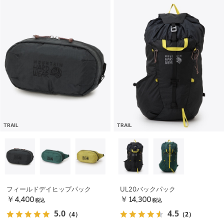
TRAIL
TRAIL
フィールドデイヒップパック
UL20バックパック
￥4,400
￥14,300
税込
税込
5.0
4.5
（4）
（2）