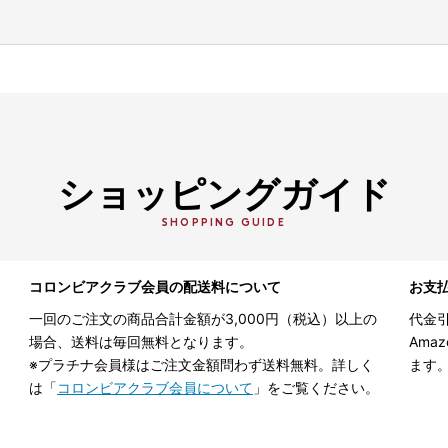
ショッピングガイド
SHOPPING GUIDE
コロンビアクラブ会員の配送料について
お支
一回のご注文の商品合計金額が3,000円（税込）以上の
代金引
場合、送料は毎回無料となります。
Ama
※プラチナ会員様はご注文金額問わず送料無料。詳しく
ます
は「
コロンビアクラブ会員について
」をご覧ください。