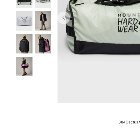
384Cactus 