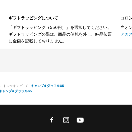
ギフトラッピングについて
コロ
「ギフトラッピング（550円）」を選択してください。
当オ
ギフトラッピングの際は、商品の値札を外し、納品伝票
アカ
に金額を記載しておりません。
IL│トレッキング
キャンプ4 ダッフル65
キャンプ4 ダッフル65
facebook
instagram
youtube