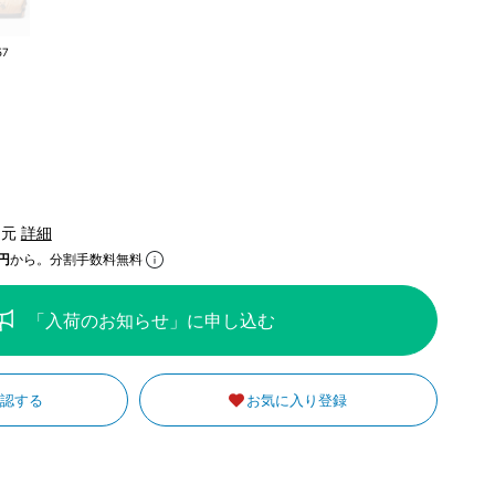
57
還元
詳細
円
から。分割手数料無料
「入荷のお知らせ」に申し込む
確認する
お気に入り登録