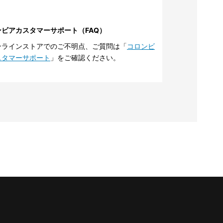
ンビアカスタマーサポート（FAQ）
ンラインストアでのご不明点、ご質問は「
コロンビ
スタマーサポート
」をご確認ください。