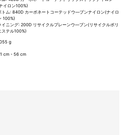
(ナイロン100%)
ボトム: 840D カーボネートコーテッドウ―ブンナイロン(ナイロ
 100%)
ライニング: 200D リサイクルプレーンウ―ブン(リサイクルポリ
エステル100%)
055 g
1 cm - 56 cm