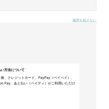
履歴を残さない
払い方法について
換、クレジットカード、PayPay（ペイペイ）、
zon Pay、あと払い（ペイディ）がご利用いただけ
。