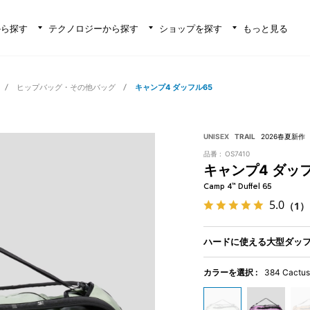
から探す
テクノロジーから探す
ショップを探す
もっと見る
ヒップバッグ・その他バッグ
キャンプ4 ダッフル65
UNISEX
TRAIL
2026春夏新作
品番 :
OS7410
キャンプ4 ダッフ
Camp 4™ Duffel 65
5.0
（1）
ハードに使える大型ダッ
カラーを選択 :
384 Cactus