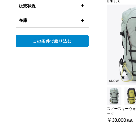
UNISEX
販売状況
在庫
この条件で絞り込む
SNOW
スノースキーウォ
ック
￥33,000
税込