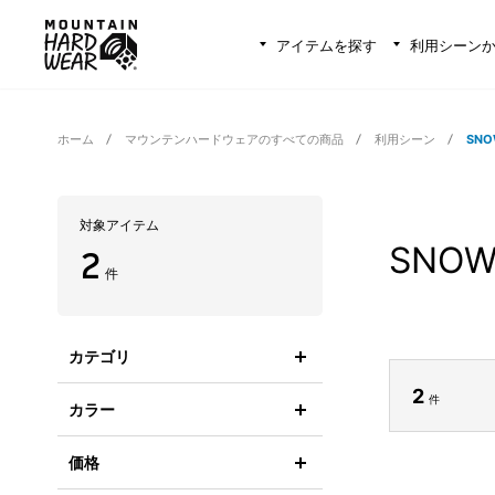
アイテムを探す
利用シーン
ホーム
マウンテンハードウェアのすべての商品
利用シーン
SN
対象アイテム
SNO
2
件
カテゴリ
2
件
カラー
価格