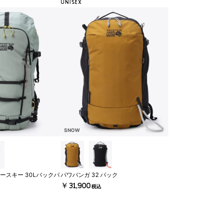
UNISEX
SNOW
ースキー 30Lバックパ
パワバンガ 32 パック
￥31,900
税込