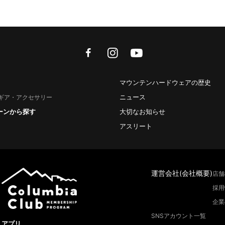
facebook
instagram
youtube
マウンテンハードウェアの歴史
ニュース
ギア・アクセサリー
ーンから探す
大切なお知らせ
アスリート
運営会社(会社概要)
店舗
採用
企業
SNSアカウント一覧
アプリ