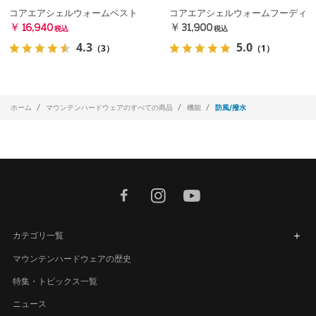
コアエアシェルウォームベスト
コアエアシェルウォームフーディ
￥16,940
￥31,900
税込
税込
4.3
5.0
（3）
（1）
ホーム
マウンテンハードウェアのすべての商品
機能
防風/撥水
facebook
instagram
youtube
カテゴリ一覧
マウンテンハードウェアの歴史
特集・トピックス一覧
ニュース