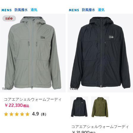
防風撥水
通気
防風撥水
通気
MENS
MENS
TRAIL
TRAIL
コアエアシェルウォームフーディ
￥22,330
税込
4.9
（8）
コアエアシェルウォームフーディ
￥31,900