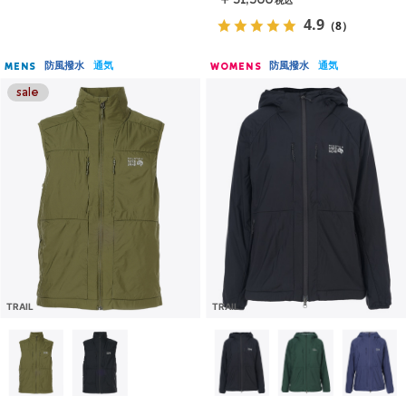
税込
4.9
（8）
防風撥水
通気
防風撥水
通気
MENS
WOMENS
TRAIL
TRAIL