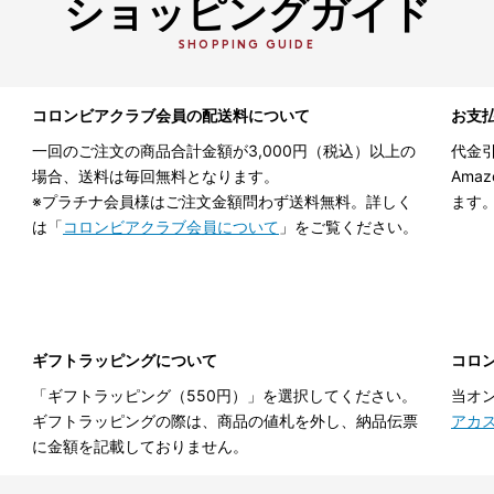
ショッピングガイド
SHOPPING GUIDE
コロンビアクラブ会員の配送料について
お支
一回のご注文の商品合計金額が3,000円（税込）以上の
代金引
場合、送料は毎回無料となります。
Ama
※プラチナ会員様はご注文金額問わず送料無料。詳しく
ます
は「
コロンビアクラブ会員について
」をご覧ください。
ギフトラッピングについて
コロ
「ギフトラッピング（550円）」を選択してください。
当オ
ギフトラッピングの際は、商品の値札を外し、納品伝票
アカ
に金額を記載しておりません。