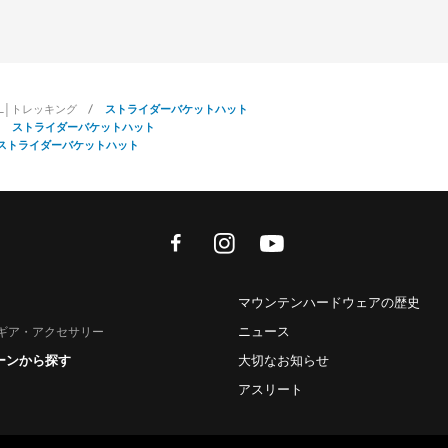
IL│トレッキング
ストライダーバケットハット
ストライダーバケットハット
ストライダーバケットハット
facebook
instagram
youtube
マウンテンハードウェアの歴史
ニュース
ギア・アクセサリー
ーンから探す
大切なお知らせ
アスリート