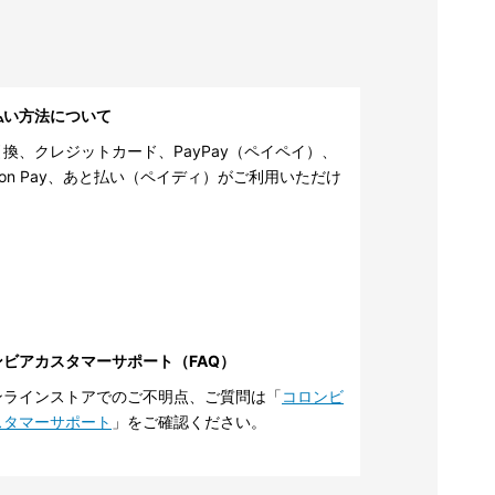
払い方法について
換、クレジットカード、PayPay（ペイペイ）、
zon Pay、あと払い（ペイディ）がご利用いただけ
。
ンビアカスタマーサポート（FAQ）
ンラインストアでのご不明点、ご質問は「
コロンビ
スタマーサポート
」をご確認ください。