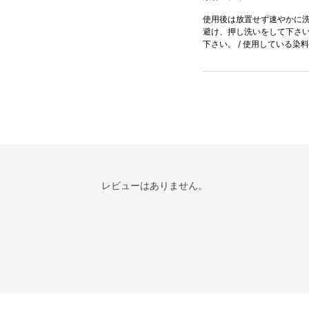
使用後は放置せず速やかに洗濯
避け、押し洗いをして下さい。
下さい。 / 使用している
レビューはありません。