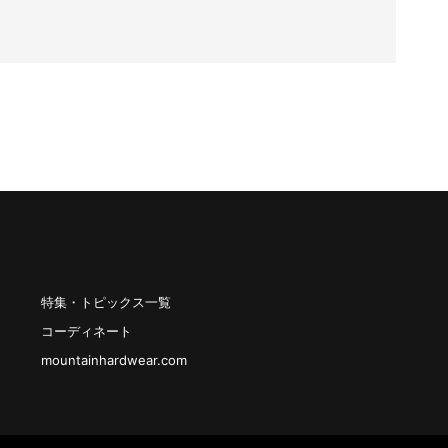
特集・トピックス一覧
コーディネート
mountainhardwear.com