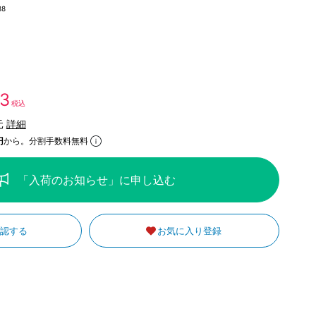
88
73
税込
元
詳細
円
から。分割手数料無料
「入荷のお知らせ」に申し込む
確認する
お気に入り登録