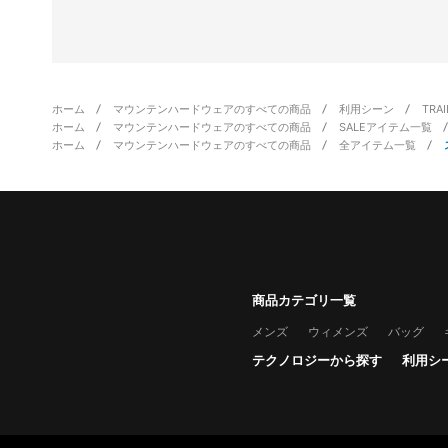
ホーム
マウンテンハードウェアのすべての商品
利用シーン
TRA
ホーム
マウンテンハードウェアのすべての商品
SALEアイテム一覧
ホーム
マウンテンハードウェアのすべての商品
全アイテム一覧
商品カテゴリ一覧
メンズ
ウィメンズ
バッグ
テクノロジーから探す
利用シ