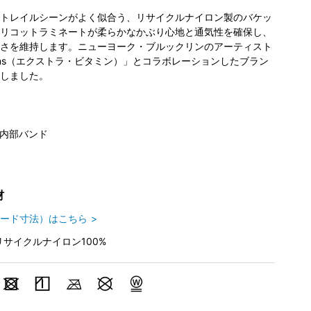
トレイルシーンがよく似合う、リサイクルナイロン製のバケッ
リコットラミネートが柔らかなかぶり心地と通気性を確保し、
さを維持します。ニューヨーク・ブルックリンのアーティスト
tamins（エクストラ・ビタミン）」とコラボレーションしたブラン
しました。
内部バンド
材
ード寸法）はこちら
リサイクルナイロン100%