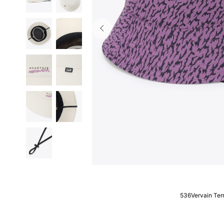
536Vervain Terr