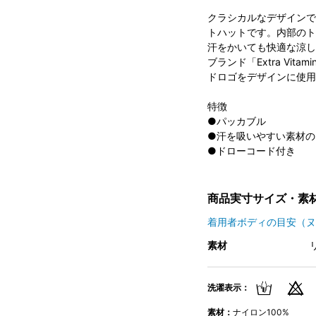
クラシカルなデザインで
トハットです。内部のト
汗をかいても快適な涼し
ブランド「Extra Vi
ドロゴをデザインに使用
特徴
●パッカブル
●汗を吸いやすい素材の
●ドローコード付き
商品実寸サイズ・素
着用者ボディの目安（ヌ
素材
洗濯表示：
素材：
ナイロン100%