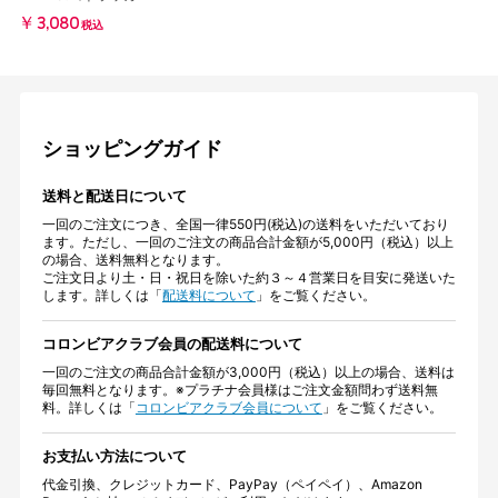
￥3,080
税込
ショッピングガイド
送料と配送日について
一回のご注文につき、全国一律550円(税込)の送料をいただいており
ます。ただし、一回のご注文の商品合計金額が5,000円（税込）以上
の場合、送料無料となります。
ご注文日より土・日・祝日を除いた約３～４営業日を目安に発送いた
します。詳しくは「
配送料について
」をご覧ください。
コロンビアクラブ会員の配送料について
一回のご注文の商品合計金額が3,000円（税込）以上の場合、送料は
毎回無料となります。※プラチナ会員様はご注文金額問わず送料無
料。詳しくは「
コロンビアクラブ会員について
」をご覧ください。
お支払い方法について
代金引換、クレジットカード、PayPay（ペイペイ）、Amazon