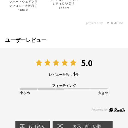
ンハードウェアグラ
シティOPA店
ンフロント大阪店
175cm
160cm
powered by
ユーザーレビュー
5.0
1
レビュー件数：
件
フィッティング
小さめ
大きめ
絞り込み
表示：新しい順