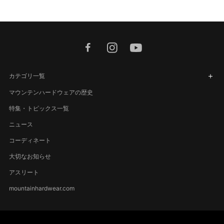
facebook
instagram
youtube
カテゴリ一覧
マウンテンハードウェアの歴史
特集・トピックス一覧
ニュース
コーディネート
大切なお知らせ
アスリート
mountainhardwear.com