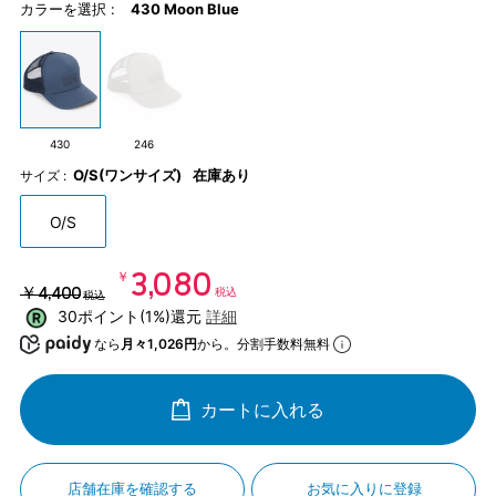
カラーを選択 :
430 Moon Blue
430
246
O/S(ワンサイズ)
在庫あり
サイズ :
O/S
￥3,080
￥4,400
税込
税込
30ポイント(1%)還元
詳細
なら
月々1,026円
から。分割手数料無料
カートに入れる
店舗在庫を確認する
お気に入りに登録