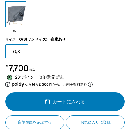
073
O/S(ワンサイズ)
在庫あり
サイズ :
O/S
￥7,700
税込
231ポイント(3%)還元
詳細
なら
月々2,566円
から。分割手数料無料
カートに入れる
店舗在庫を確認する
お気に入りに登録