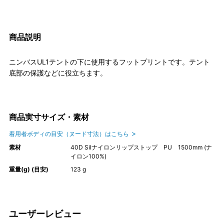
商品説明
ニンバスUL1テントの下に使用するフットプリントです。テント
底部の保護などに役立ちます。
商品実寸サイズ・素材
着用者ボディの目安（ヌード寸法）はこちら
素材
40D Silナイロンリップストップ PU 1500mm (ナ
イロン100%)
重量(g) (目安)
123 g
ユーザーレビュー