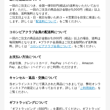
一回のご注文につき、全国一律550円(税込)の送料をいただいており
ます。ただし、一回のご注文の商品合計金額が5,000円（税込）以上
の場合、送料無料となります。
ご注文日より土・日・祝日を除いた約３～４営業日を目安に発送いた
します。詳しくは「
配送料について
」をご覧ください。
コロンビアクラブ会員の配送料について
一回のご注文の商品合計金額が3,000円（税込）以上の場合、送料は
毎回無料となります。※プラチナ会員様はご注文金額問わず送料無
料。詳しくは「
コロンビアクラブ会員について
」をご覧ください。
お支払い方法について
代金引換、クレジットカード、PayPay（ペイペイ）、Amazon
Pay、あと払い（ペイディ）がご利用いただけます。
キャンセル・返品・交換について
当オンラインストアにて購入された商品につきましては、弊社オンラ
インストアの規定により承っております。詳しくは「
ご利用規約
」を
ご覧ください。
ギフトラッピングについて
「ギフトラッピング（550円）」を選択してください。ギフトラッピ