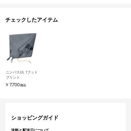
チェックしたアイテム
ニンバスUL 1フット
プリント
￥7,700
税込
ショッピングガイド
送料と配送日について