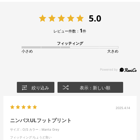
5.0
1
レビュー件数：
件
フィッティング
小さめ
大きめ
絞り込み
表示：新しい順
2025.4.14
ニンバスULフットプリント
サイズ：O/S
カラー：Manta Grey
フィッティング
:ちょうど良い