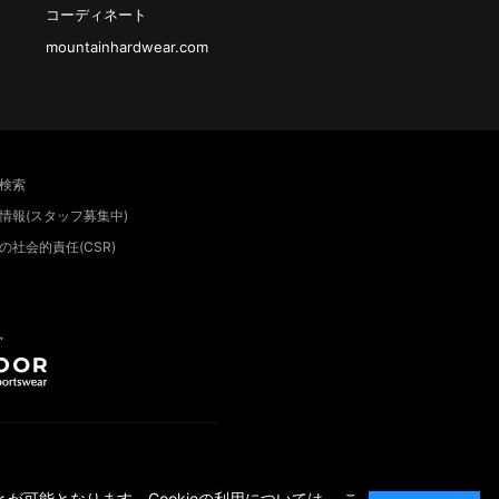
コーディネート
mountainhardwear.com
検索
情報(スタッフ募集中)
の社会的責任(CSR)
”
が可能となります。Cookieの利用については、
こ