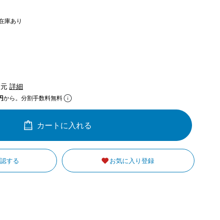
在庫あり
還元
詳細
円
から。分割手数料無料
カートに入れる
確認する
お気に入り登録