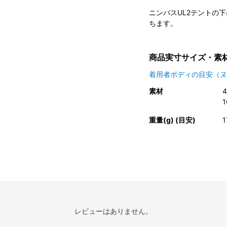
ニンバスUL2テントの
ちます。
商品実寸サイズ・素
着用者ボディの目安（ヌ
素材
1
重量(g) (目安)
1
レビューはありません。