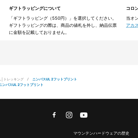
ギフトラッピングについて
コロ
「ギフトラッピング（550円）」を選択してください。
当オ
ギフトラッピングの際は、商品の値札を外し、納品伝票
アカ
に金額を記載しておりません。
IL│トレッキング
ニンバスUL 2フットプリント
ニンバスUL 2フットプリント
facebook
instagram
youtube
マウンテンハードウェアの歴史