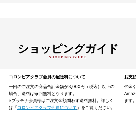
ショッピングガイド
SHOPPING GUIDE
コロンビアクラブ会員の配送料について
お支
一回のご注文の商品合計金額が3,000円（税込）以上の
代金引
場合、送料は毎回無料となります。
Ama
※プラチナ会員様はご注文金額問わず送料無料。詳しく
ます
は「
コロンビアクラブ会員について
」をご覧ください。