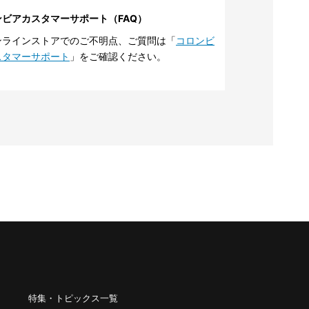
ンビアカスタマーサポート（FAQ）
ンラインストアでのご不明点、ご質問は「
コロンビ
スタマーサポート
」をご確認ください。
特集・トピックス一覧