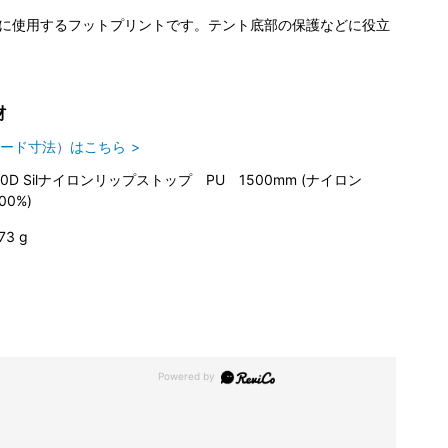
下に使用するフットプリントです。テント底部の保護などに役立
材
ード寸法）はこちら
40D Silナイロンリップストップ PU 1500mm (ナイロン
00%)
73 g