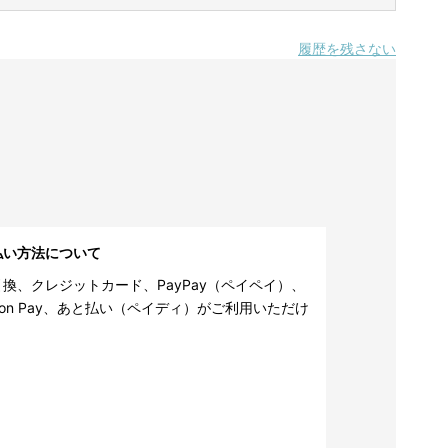
履歴を残さない
払い方法について
換、クレジットカード、PayPay（ペイペイ）、
zon Pay、あと払い（ペイディ）がご利用いただけ
。