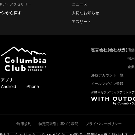
ニュース
ギア・アクセサリー
ーンから探す
大切なお知らせ
アスリート
運営会社(会社概要)
店舗
採用
企業
SNSアカウント一覧
アプリ
メールマガジン登録
Android
iPhone
WEBマガジン“ウィズアウトドア
ご利用規約
特定商取引に基づく表記
プライバシーポリシー
承認する」をクリックしていただくと、お客様に最適な内容を提供すること