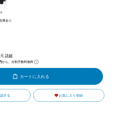
10
在庫あり
還元
詳細
円
から。分割手数料無料
カートに入れる
確認する
お気に入り登録