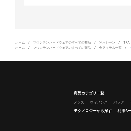
ホーム
マウンテンハードウェアのすべての商品
利用シーン
TRA
ホーム
マウンテンハードウェアのすべての商品
全アイテム一覧
商品カテゴリ一覧
メンズ
ウィメンズ
バッグ
テクノロジーから探す
利用シ