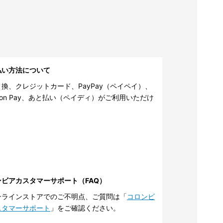
払い方法について
換、クレジットカード、PayPay（ペイペイ）、
zon Pay、あと払い（ペイディ）がご利用いただけ
。
ンビアカスタマーサポート（FAQ）
ンラインストアでのご不明点、ご質問は「
コロンビ
スタマーサポート
」をご確認ください。