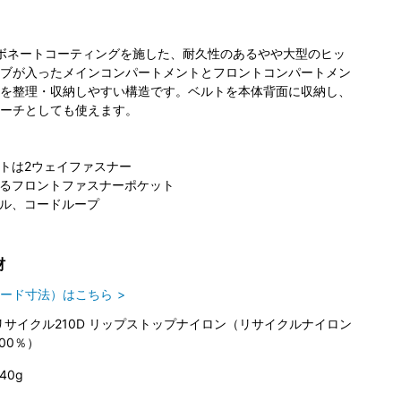
ーボネートコーティングを施した、耐久性のあるやや大型のヒッ
ブが入ったメインコンパートメントとフロントコンパートメン
を整理・収納しやすい構造です。ベルトを本体背面に収納し、
ーチとしても使えます。
トは2ウェイファスナー
るフロントファスナーポケット
ル、コードループ
材
ード寸法）はこちら
リサイクル210D リップストップナイロン（リサイクルナイロン
100％）
40g