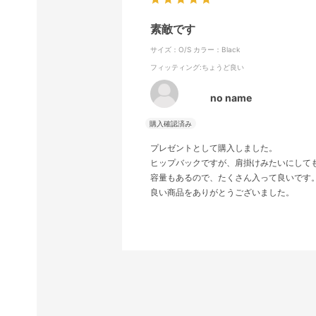
素敵です
サイズ：O/S
カラー：Black
フィッティング
:ちょうど良い
no name
プレゼントとして購入しました。
ヒップバックですが、肩掛けみたいにして
容量もあるので、たくさん入って良いです
良い商品をありがとうございました。