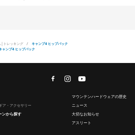
IL│トレッキング
キャンプ4 ヒップパック
キャンプ4 ヒップパック
facebook
instagram
youtube
マウンテンハードウェアの歴史
ニュース
ギア・アクセサリー
ーンから探す
大切なお知らせ
アスリート