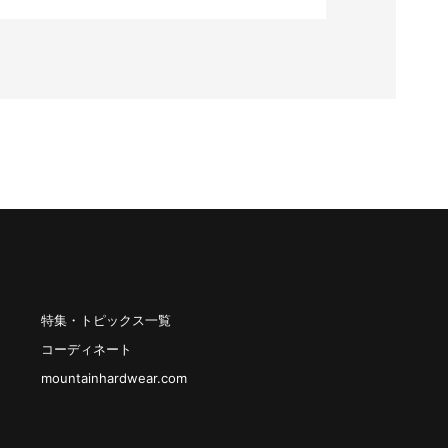
特集・トピックス一覧
コーディネート
mountainhardwear.com