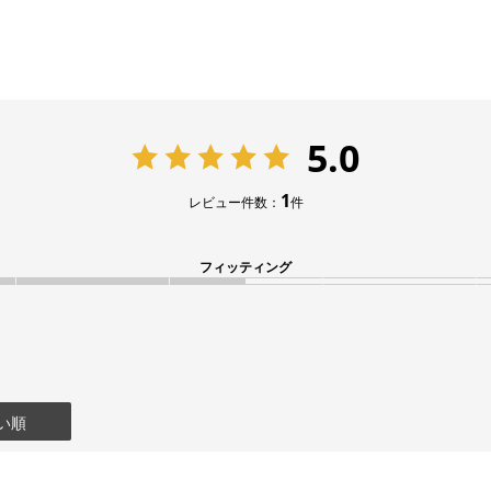
5.0
1
レビュー件数：
件
フィッティング
い順