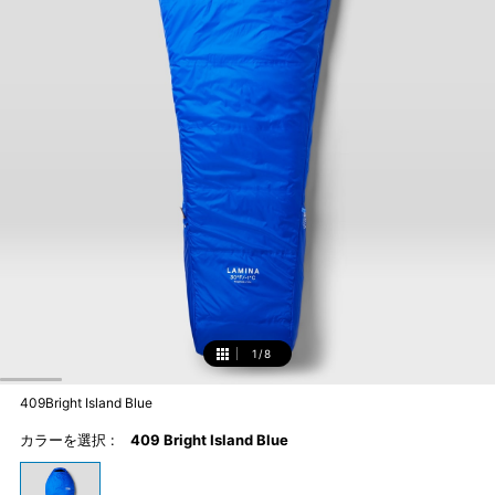
1
/
8
1
409Bright Island Blue
カラーを選択 :
409 Bright Island Blue