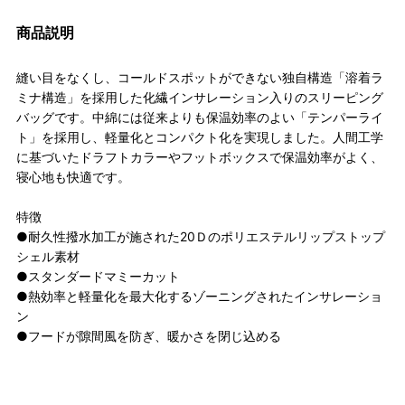
商品説明
縫い目をなくし、コールドスポットができない独自構造「溶着ラ
ミナ構造」を採用した化繊インサレーション入りのスリーピング
バッグです。中綿には従来よりも保温効率のよい「テンパーライ
ト」を採用し、軽量化とコンパクト化を実現しました。人間工学
に基づいたドラフトカラーやフットボックスで保温効率がよく、
寝心地も快適です。
特徴
●耐久性撥水加工が施された20Ｄのポリエステルリップストップ
シェル素材
●スタンダードマミーカット
●熱効率と軽量化を最大化するゾーニングされたインサレーショ
ン
●フードが隙間風を防ぎ、暖かさを閉じ込める