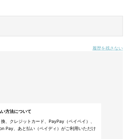
履歴を残さない
払い方法について
換、クレジットカード、PayPay（ペイペイ）、
zon Pay、あと払い（ペイディ）がご利用いただけ
。