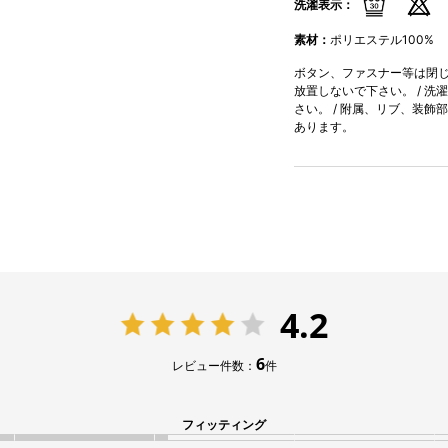
洗濯表示：
素材：
ポリエステル100%
ボタン、ファスナー等は閉じて
放置しないで下さい。 / 洗
さい。 / 附属、リブ、装飾
あります。
4.2
6
レビュー件数：
件
フィッティング