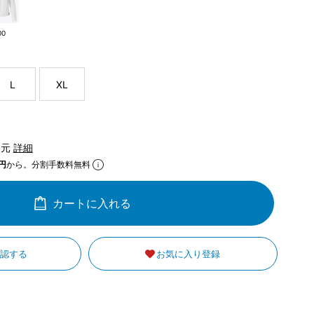
00
L
XL
還元
詳細
円
から。分割手数料無料
カートに入れる
確認する
お気に入り登録