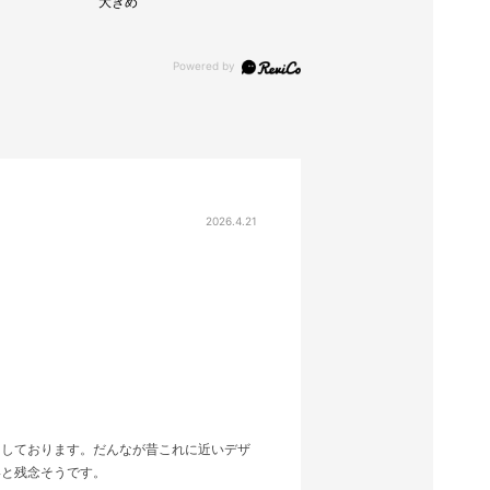
大きめ
2026.4.21
にしております。だんなが昔これに近いデザ
いと残念そうです。