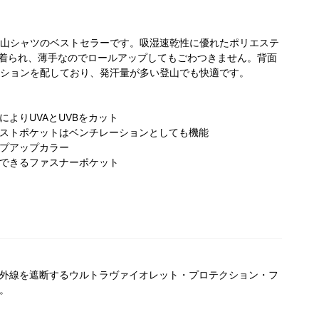
山シャツのベストセラーです。吸湿速乾性に優れたポリエステ
と着られ、薄手なのでロールアップしてもごわつきません。背面
ションを配しており、発汗量が多い登山でも快適です。
よりUVAとUVBをカット
ストポケットはベンチレーションとしても機能
プアップカラー
できるファスナーポケット
外線を遮断するウルトラヴァイオレット・プロテクション・フ
。