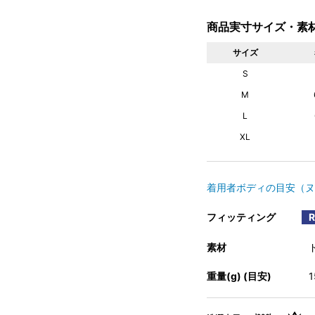
商品実寸サイズ・素
サイズ
S
M
L
XL
着用者ボディの目安（ヌ
フィッティング
素材
重量(g) (目安)