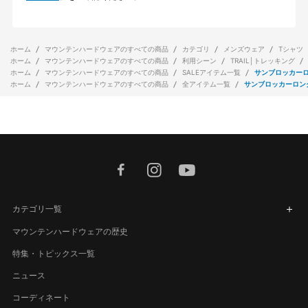
ホーム
マウンテンハードウェアのすべての商品
カテゴリ
メンズウェア
Tシャツ
ホーム
マウンテンハードウェアのすべての商品
利用シーン
TRAIL│トレッキング
ホーム
マウンテンハードウェアのすべての商品
SALEアイテム一覧
サンブロッカー
ホーム
マウンテンハードウェアのすべての商品
全アイテム一覧
サンブロッカーロン
facebook
instagram
youtube
カテゴリ一覧
マウンテンハードウェアの歴史
特集・トピックス一覧
ニュース
コーディネート