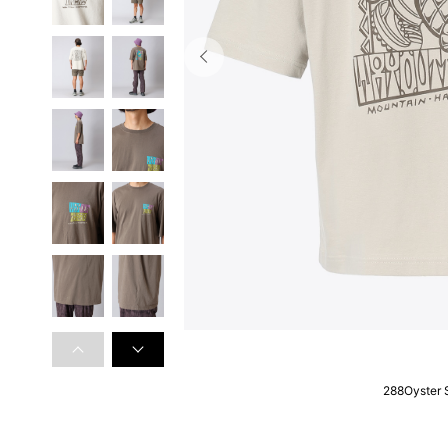
288Oyster 