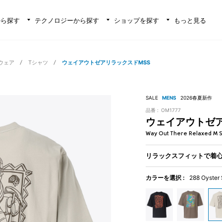
から探す
テクノロジーから探す
ショップを探す
もっと見る
ウェア
Tシャツ
ウェイアウトゼアリラックスドMSS
SALE
MENS
2026春夏新作
品番 :
OM1777
ウェイアウトゼア
Way Out There Relaxed M 
リラックスフィットで着心
カラーを選択 :
288 Oyster 