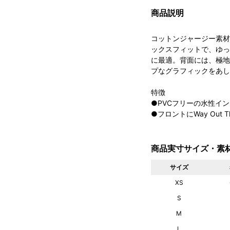
商品説明
コットンジャージー素材
ックスフィットで、ゆっ
に最適。背面には、極地用
プなグラフィックをあし
特徴
●PVCフリーの水性イン
●フロントにWay Out T
商品実寸サイズ・素
サイズ
XS
S
M
L