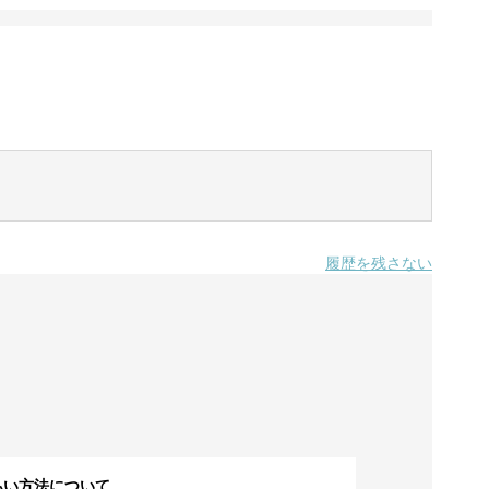
履歴を残さない
払い方法について