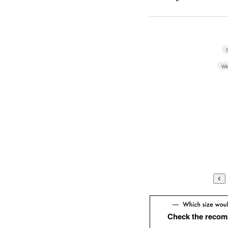
Wi
Check the recom