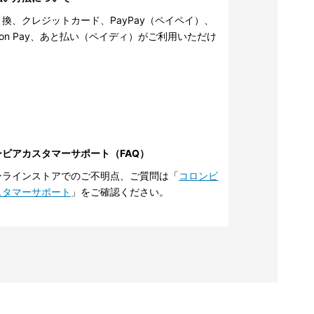
換、クレジットカード、PayPay（ペイペイ）、
zon Pay、あと払い（ペイディ）がご利用いただけ
。
ンビアカスタマーサポート（FAQ）
ンラインストアでのご不明点、ご質問は「
コロンビ
スタマーサポート
」をご確認ください。