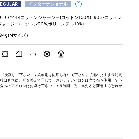
REGULAR
インターナショナル
#010/#444コットンジャージー(コットン100%), #057コットン
ジャージー(コットン90%,ポリエステル10%)
194g(Mサイズ）
洗濯して下さい。 / 柔軟剤は使用しないで下さい。 / 濡れたまま長時間
濯後は直ちに、形を整えて干して下さい。 / アイロンは当て布を使用して下
部分へのアイロンはお避け下さい。 / 長時間、光に当たると変色する恐れが