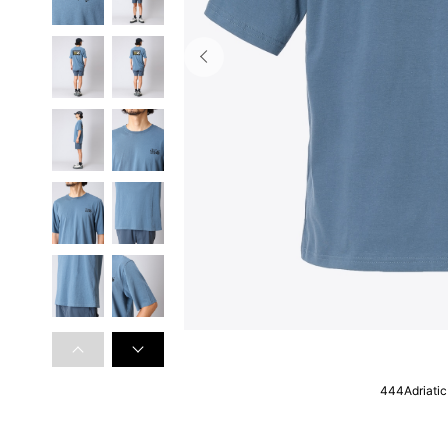
444Adriatic