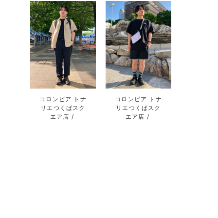
コロンビア トナ
コロンビア トナ
リエつくばスク
リエつくばスク
エア店
エア店