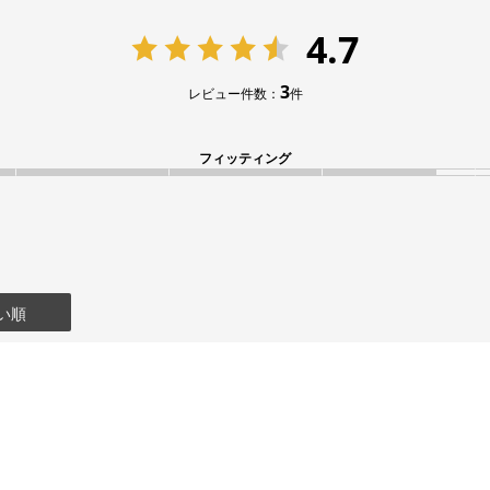
4.7
3
レビュー件数：
件
フィッティング
い順