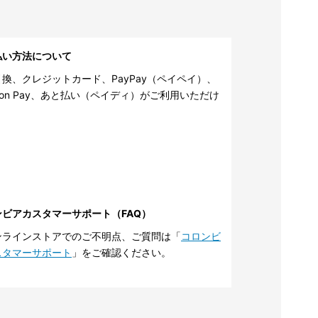
払い方法について
換、クレジットカード、PayPay（ペイペイ）、
zon Pay、あと払い（ペイディ）がご利用いただけ
。
ンビアカスタマーサポート（FAQ）
ンラインストアでのご不明点、ご質問は「
コロンビ
スタマーサポート
」をご確認ください。