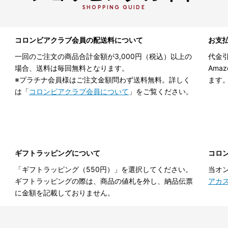
SHOPPING GUIDE
コロンビアクラブ会員の配送料について
お支
一回のご注文の商品合計金額が3,000円（税込）以上の
代金引
場合、送料は毎回無料となります。
Ama
※プラチナ会員様はご注文金額問わず送料無料。詳しく
ます
は「
コロンビアクラブ会員について
」をご覧ください。
ギフトラッピングについて
コロ
「ギフトラッピング（550円）」を選択してください。
当オ
ギフトラッピングの際は、商品の値札を外し、納品伝票
アカ
に金額を記載しておりません。