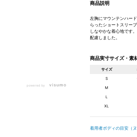
商品説明
左胸にマウンテンハード
らったショートスリーブ
しなやかな着心地です。
配慮しました。
商品実寸サイズ・素
サイズ
S
powered by
M
L
XL
着用者ボディの目安（ヌ