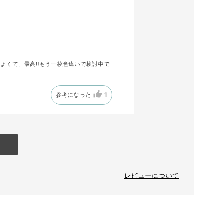
よくて、最高‼️もう一枚色違いで検討中で
参考になった
1
レビューについて