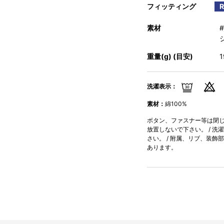
フィッティング
素材
重量(g) (目安)
洗濯表示：
素材：
綿100%
ボタン、ファスナー等は閉じて
放置しないで下さい。 / 洗
さい。 / 附属、リブ、装飾
あります。