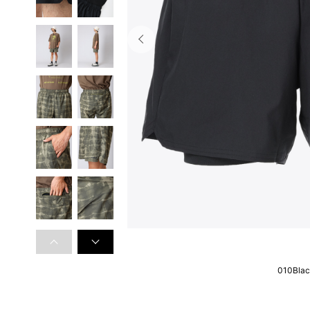
010Bla