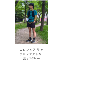
コロンビア サッ
ポロファクトリｰ
店
169cm