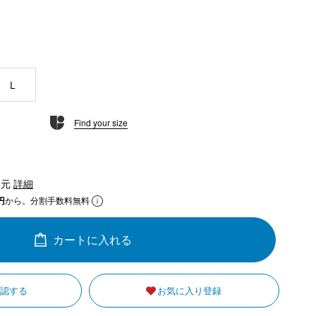
L
Find your size
還元
詳細
円
から。分割手数料無料
カートに入れる
確認する
お気に入り登録