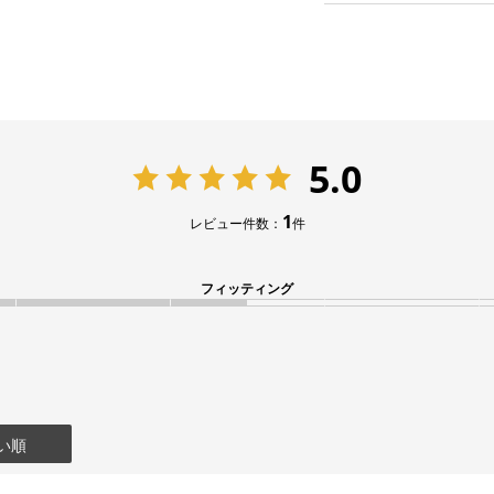
5.0
1
レビュー件数：
件
フィッティング
い順