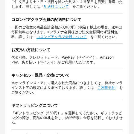
ご注文日より土・日・祝日を除いた約３～４営業日を目安に発送いた
します。詳しくは「
配送料について
」をご覧ください。
コロンビアクラブ会員の配送料について
一回のご注文の商品合計金額が3,000円（税込）以上の場合、送料は
毎回無料となります。※プラチナ会員様はご注文金額問わず送料無
料。詳しくは「
コロンビアクラブ会員について
」をご覧ください。
お支払い方法について
代金引換、クレジットカード、PayPay（ペイペイ）、Amazon
Pay、あと払い（ペイディ）がご利用いただけます。
キャンセル・返品・交換について
当オンラインストアにて購入された商品につきましては、弊社オンラ
インストアの規定により承っております。詳しくは「
ご利用規約
」を
ご覧ください。
ギフトラッピングについて
「ギフトラッピング（550円）」を選択してください。ギフトラッピ
ングの際は、商品の値札を外し、納品伝票に金額を記載しておりませ
ん。