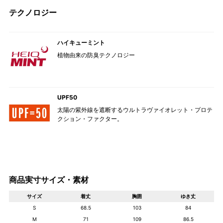
テクノロジー
ハイキューミント
植物由来の防臭テクノロジー
UPF50
太陽の紫外線を遮断するウルトラヴァイオレット・プロテ
クション・ファクター。
商品実寸サイズ・素材
サイズ
着丈
胸囲
ゆき丈
S
68.5
103
84
M
71
109
86.5