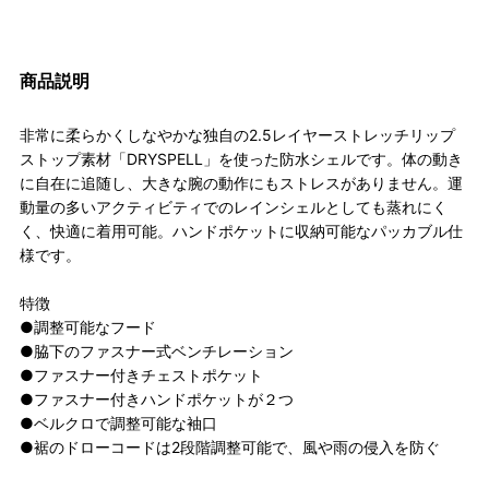
商品説明
非常に柔らかくしなやかな独自の2.5レイヤーストレッチリップ
ストップ素材「DRYSPELL」を使った防水シェルです。体の動き
に自在に追随し、大きな腕の動作にもストレスがありません。運
動量の多いアクティビティでのレインシェルとしても蒸れにく
く、快適に着用可能。ハンドポケットに収納可能なパッカブル仕
様です。
特徴
●調整可能なフード
●脇下のファスナー式ベンチレーション
●ファスナー付きチェストポケット
●ファスナー付きハンドポケットが２つ
●ベルクロで調整可能な袖口
●裾のドローコードは2段階調整可能で、風や雨の侵入を防ぐ