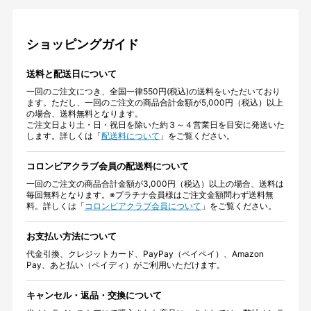
ショッピングガイド
送料と配送日について
一回のご注文につき、全国一律550円(税込)の送料をいただいており
ます。ただし、一回のご注文の商品合計金額が5,000円（税込）以上
の場合、送料無料となります。
ご注文日より土・日・祝日を除いた約３～４営業日を目安に発送いた
します。詳しくは「
配送料について
」をご覧ください。
コロンビアクラブ会員の配送料について
一回のご注文の商品合計金額が3,000円（税込）以上の場合、送料は
毎回無料となります。※プラチナ会員様はご注文金額問わず送料無
料。詳しくは「
コロンビアクラブ会員について
」をご覧ください。
お支払い方法について
代金引換、クレジットカード、PayPay（ペイペイ）、Amazon
Pay、あと払い（ペイディ）がご利用いただけます。
キャンセル・返品・交換について