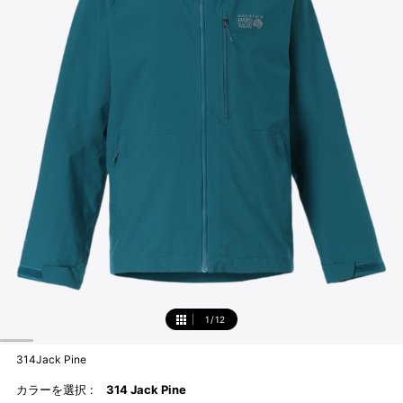
1
/
12
1
314Jack Pine
カラーを選択 :
314 Jack Pine