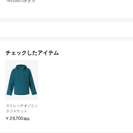
18日間の歩き方
チェックしたアイテム
ストレッチオゾニッ
クジャケット
￥29,700
税込