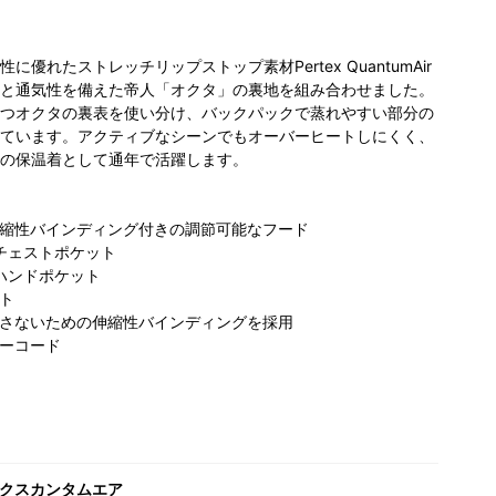
優れたストレッチリップストップ素材Pertex QuantumAir
と通気性を備えた帝人「オクタ」の裏地を組み合わせました。
つオクタの裏表を使い分け、バックパックで蒸れやすい部分の
ています。アクティブなシーンでもオーバーヒートしにくく、
の保温着として通年で活躍します。
縮性バインディング付きの調節可能なフード
チェストポケット
ハンドポケット
ト
さないための伸縮性バインディングを採用
ーコード
クスカンタムエア