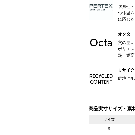
防風性・
つ体温を
に応じた
オクタ
穴の空い
ポリエス
熱・嵩高
リサイク
環境に配
商品実寸サイズ・素
サイズ
S