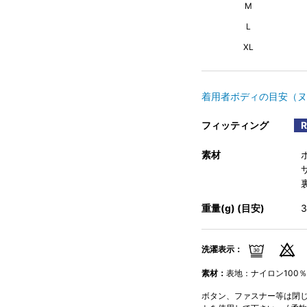
M
L
XL
着用者ボディの目安（ヌ
フィッティング
素材
重量(g) (目安)
洗濯表示：
素材：
表地：ナイロン100％
ボタン、ファスナー等は閉じて