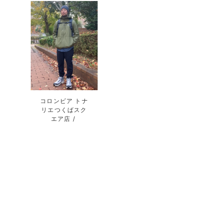
コロンビア トナ
リエつくばスク
エア店