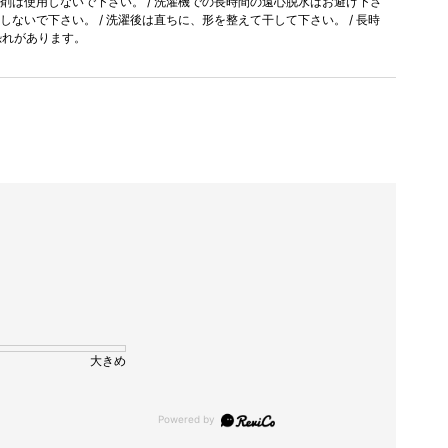
軟剤は使用しないで下さい。 / 洗濯機での長時間の遠心脱水はお避け下さ
置しないで下さい。 / 洗濯後は直ちに、形を整えて干して下さい。 / 長時
恐れがあります。
大きめ