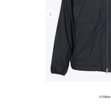
010Bla