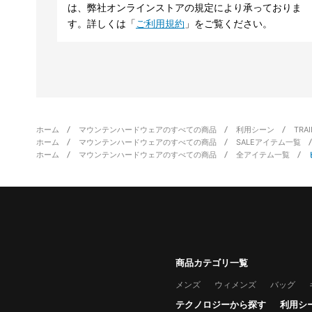
は、弊社オンラインストアの規定により承っておりま
す。詳しくは「
ご利用規約
」をご覧ください。
ホーム
マウンテンハードウェアのすべての商品
利用シーン
TRA
ホーム
マウンテンハードウェアのすべての商品
SALEアイテム一覧
ホーム
マウンテンハードウェアのすべての商品
全アイテム一覧
商品カテゴリ一覧
メンズ
ウィメンズ
バッグ
テクノロジーから探す
利用シ