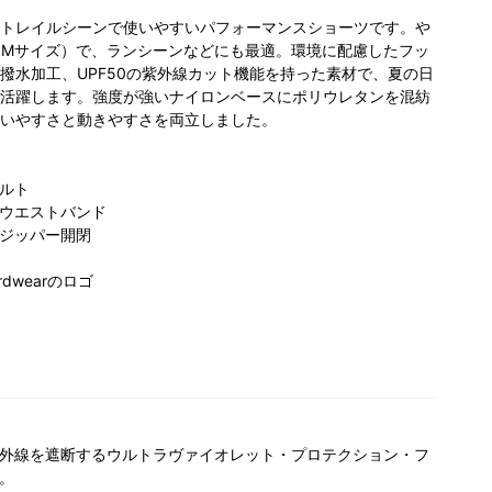
トレイルシーンで使いやすいパフォーマンスショーツです。や
（Mサイズ）で、ランシーンなどにも最適。環境に配慮したフッ
撥水加工、UPF50の紫外線カット機能を持った素材で、夏の日
活躍します。強度が強いナイロンベースにポリウレタンを混紡
いやすさと動きやすさを両立しました。
ルト
ウエストバンド
ジッパー開閉
rdwearのロゴ
外線を遮断するウルトラヴァイオレット・プロテクション・フ
。