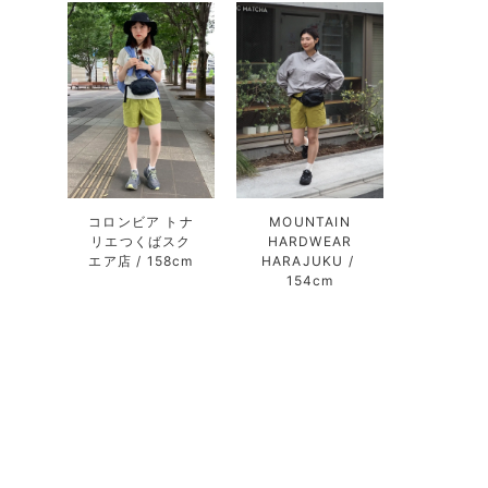
コロンビア トナ
MOUNTAIN
リエつくばスク
HARDWEAR
エア店
158cm
HARAJUKU
154cm