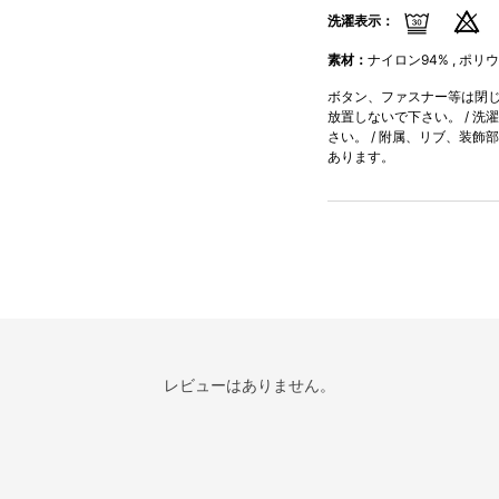
洗濯表示：
素材：
ナイロン94% , ポリ
ボタン、ファスナー等は閉じて
放置しないで下さい。 / 洗
さい。 / 附属、リブ、装飾
あります。
レビューはありません。