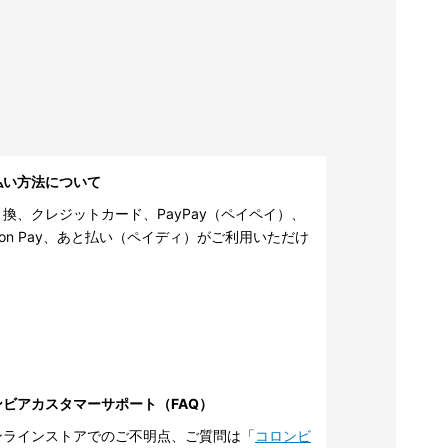
払い方法について
換、クレジットカード、PayPay（ペイペイ）、
zon Pay、あと払い（ペイディ）がご利用いただけ
。
ンビアカスタマーサポート（FAQ）
ンラインストアでのご不明点、ご質問は「
コロンビ