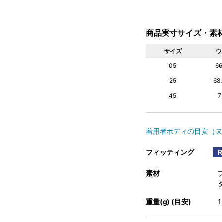
商品実寸サイズ・素
サイズ
ウ
05
6
25
68
45
7
着用者ボディの目安（ヌ
フィッティング
素材
重量(g) (目安)