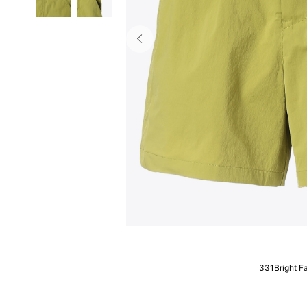
331Bright F