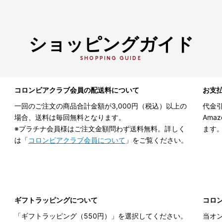
ショッピングガイド
SHOPPING GUIDE
コロンビアクラブ会員の配送料について
お支
一回のご注文の商品合計金額が3,000円（税込）以上の
代金引
場合、送料は毎回無料となります。
Ama
※プラチナ会員様はご注文金額問わず送料無料。詳しく
ます
は「
コロンビアクラブ会員について
」をご覧ください。
ギフトラッピングについて
コロ
「ギフトラッピング（550円）」を選択してください。
当オ