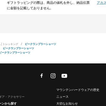
ギフトラッピングの際は、商品の値札を外し、納品伝票
アカ
に金額を記載しておりません。
IL│トレッキング
ピークランブラーショーツ
ピークランブラーショーツ
ピークランブラーショーツ
facebook
instagram
youtube
マウンテンハードウェアの歴史
ニュース
ギア・アクセサリー
ーンから探す
大切なお知らせ