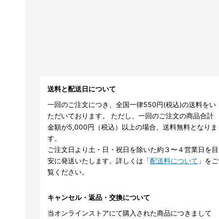
送料と配送日について
一回のご注文につき、全国一律550円(税込)の送料をい
ただいております。 ただし、一回のご注文の商品合計
金額が5,000円（税込）以上の場合、送料無料となりま
す。
ご注文日より土・日・祝日を除いた約３〜４営業日を目
安に発送いたします。詳しくは「
配送料について
」をご
覧ください。
キャンセル・返品・交換について
当オンラインストアにて購入された商品につきまして