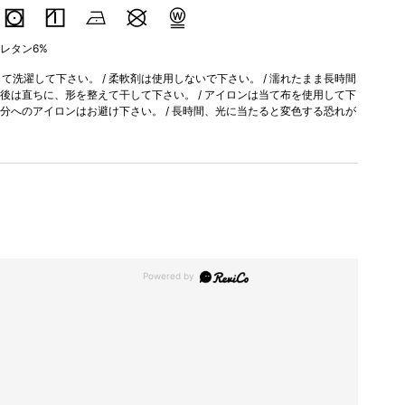
ウレタン6%
洗濯して下さい。 / 柔軟剤は使用しないで下さい。 / 濡れたまま長時間
濯後は直ちに、形を整えて干して下さい。 / アイロンは当て布を使用して下
部分へのアイロンはお避け下さい。 / 長時間、光に当たると変色する恐れが