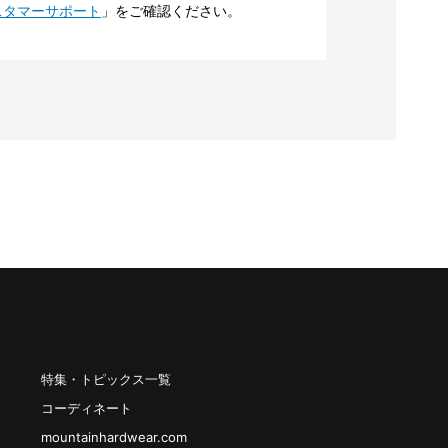
スタマーサポート
」をご確認ください。
特集・トピックス一覧
コーディネート
mountainhardwear.com