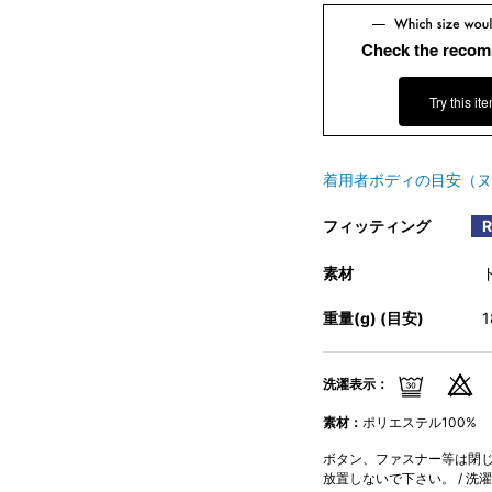
Check the recom
Try this it
着用者ボディの目安（ヌ
フィッティング
素材
重量(g) (目安)
洗濯表示：
素材：
ポリエステル100%
ボタン、ファスナー等は閉じて
放置しないで下さい。 / 洗