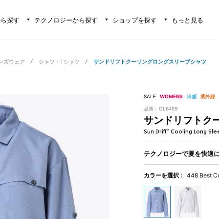
から探す
テクノロジーから探す
ショップを探す
もっと見る
ンズウェア
シャツ・Tシャツ
サンドリフトクーリングロングスリーブシャツ
SALE
WOMENS
冷感
紫外線
品番 :
OL6459
サンドリフトク
Sun Drift™ Cooling Long Sle
テクノロジーで夏を快適
カラーを選択 :
448 Best C