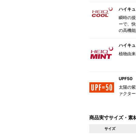
ハイキュ
瞬時の接
ーで、快
の高機能
ハイキュ
植物由来
UPF50
太陽の紫
ァクター
商品実寸サイズ・素
サイズ