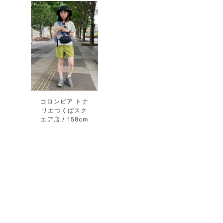
コロンビア トナ
リエつくばスク
エア店
158cm