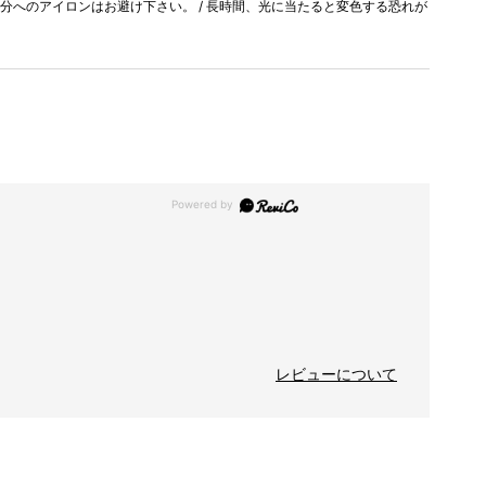
部分へのアイロンはお避け下さい。 / 長時間、光に当たると変色する恐れが
レビューについて