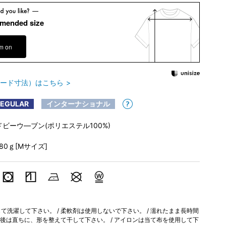
mended size
em on
ード寸法）はこちら
REGULAR
インターナショナル
ドビーウ―ブン(ポリエステル100%)
180ｇ[Mサイズ]
洗濯して下さい。 / 柔軟剤は使用しないで下さい。 / 濡れたまま長時間
濯後は直ちに、形を整えて干して下さい。 / アイロンは当て布を使用して下