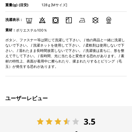
重量(g) (目安)
128ｇ[Mサイズ]
洗濯表示：
素材：
ポリエステル100％
ボタン、ファスナー等は閉じて洗濯して下さい。 / 他の商品と一緒に洗濯し
ないで下さい。 / 洗濯ネットを使用して下さい。 / 柔軟剤は使用しないで下
さい。 / 濡れたまま長時間放置しないで下さい。 / 洗濯後は直ちに、形を整
えて干して下さい。 / 長時間、光に当たると変色する恐れがあります。 / 素
材の特性上、表面が着用中に擦られたり、揉まれたりするとピリング（毛
玉）が発生する恐れがあります。
ユーザーレビュー
3.5