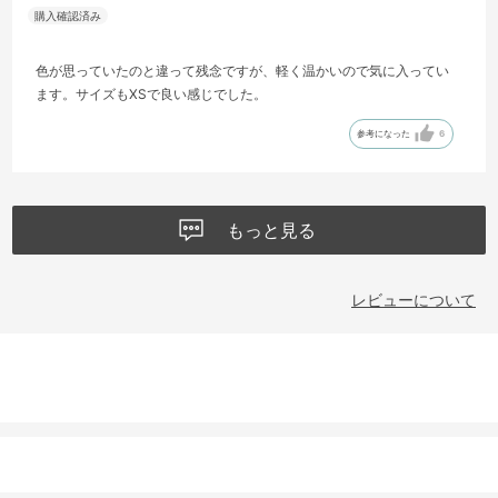
色が思っていたのと違って残念ですが、軽く温かいので気に入ってい
ます。サイズもXSで良い感じでした。
参考になった
6
もっと見る
レビューについて