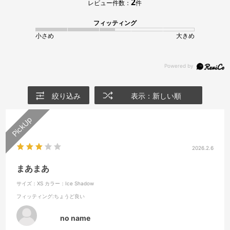
2
レビュー件数：
件
フィッティング
小さめ
大きめ
絞り込み
表示：新しい順
2026.2.6
まあまあ
サイズ：XS
カラー：Ice Shadow
フィッティング
:ちょうど良い
no name