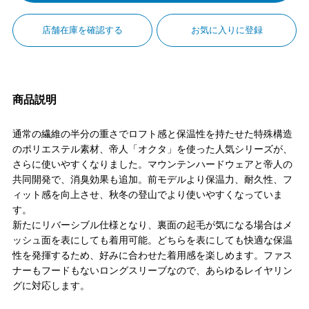
店舗在庫を確認する
お気に入りに登録
商品説明
通常の繊維の半分の重さでロフト感と保温性を持たせた特殊構造
のポリエステル素材、帝人「オクタ」を使った人気シリーズが、
さらに使いやすくなりました。マウンテンハードウェアと帝人の
共同開発で、消臭効果も追加。前モデルより保温力、耐久性、フ
ィット感を向上させ、秋冬の登山でより使いやすくなっていま
す。
新たにリバーシブル仕様となり、裏面の起毛が気になる場合はメ
ッシュ面を表にしても着用可能。どちらを表にしても快適な保温
性を発揮するため、好みに合わせた着用感を楽しめます。ファス
ナーもフードもないロングスリーブなので、あらゆるレイヤリン
グに対応します。