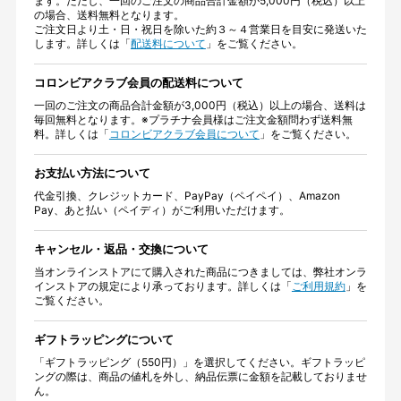
ます。ただし、一回のご注文の商品合計金額が5,000円（税込）以上
の場合、送料無料となります。
ご注文日より土・日・祝日を除いた約３～４営業日を目安に発送いた
します。詳しくは「
配送料について
」をご覧ください。
コロンビアクラブ会員の配送料について
一回のご注文の商品合計金額が3,000円（税込）以上の場合、送料は
毎回無料となります。※プラチナ会員様はご注文金額問わず送料無
料。詳しくは「
コロンビアクラブ会員について
」をご覧ください。
お支払い方法について
代金引換、クレジットカード、PayPay（ペイペイ）、Amazon
Pay、あと払い（ペイディ）がご利用いただけます。
キャンセル・返品・交換について
当オンラインストアにて購入された商品につきましては、弊社オンラ
インストアの規定により承っております。詳しくは「
ご利用規約
」を
ご覧ください。
ギフトラッピングについて
「ギフトラッピング（550円）」を選択してください。ギフトラッピ
ングの際は、商品の値札を外し、納品伝票に金額を記載しておりませ
ん。