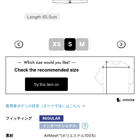
Length
65.5cm
XS
S
M
Check the recommended size
Try this item on
着用者ボディの目安（ヌード寸法）はこちら
フィッティング
REGULAR
インターナショナル
素材
AirMesh™(ポリエステル100%)