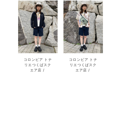
コロンビア トナ
コロンビア トナ
リエつくばスク
リエつくばスク
エア店
エア店