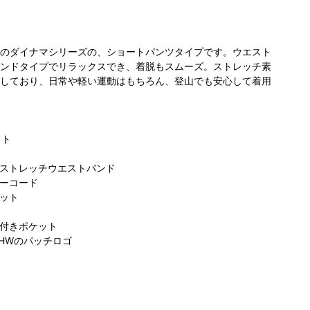
のダイナマシリーズの、ショートパンツタイプです。ウエスト
ンドタイプでリラックスでき、着脱もスムーズ。ストレッチ素
しており、日常や軽い運動はもちろん、登山でも安心して着用
ット
ストレッチウエストバンド
ーコード
ット
付きポケット
HWのパッチロゴ