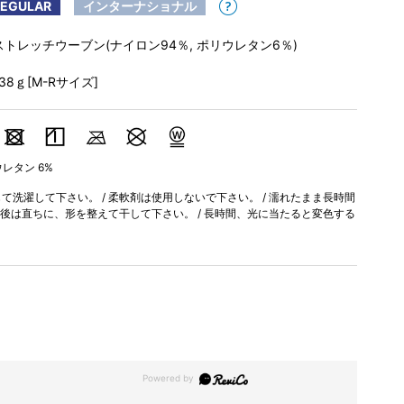
REGULAR
インターナショナル
ストレッチウーブン(ナイロン94％, ポリウレタン6％)
138ｇ[M-Rサイズ]
ウレタン 6%
洗濯して下さい。 / 柔軟剤は使用しないで下さい。 / 濡れたまま長時間
濯後は直ちに、形を整えて干して下さい。 / 長時間、光に当たると変色する