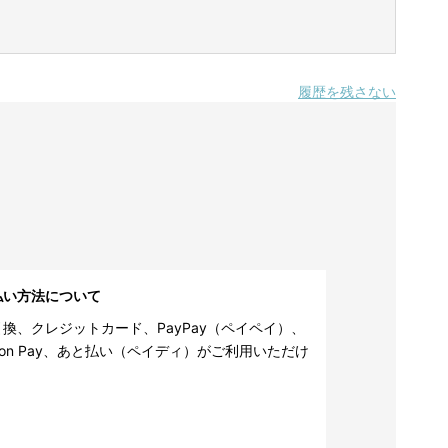
履歴を残さない
払い方法について
換、クレジットカード、PayPay（ペイペイ）、
zon Pay、あと払い（ペイディ）がご利用いただけ
。