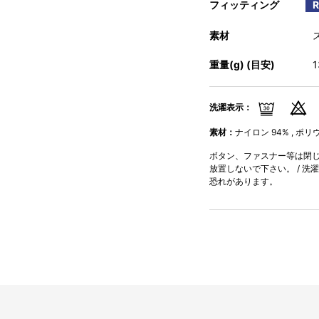
フィッティング
素材
重量(g) (目安)
洗濯表示：
素材：
ナイロン 94% , ポリ
ボタン、ファスナー等は閉じて
放置しないで下さい。 / 洗
恐れがあります。