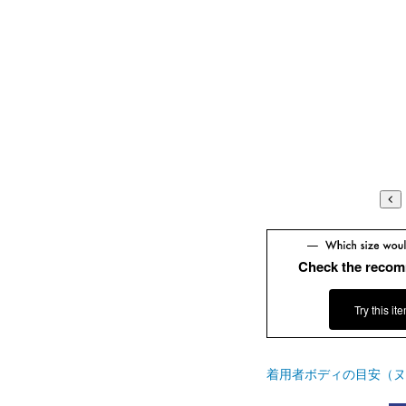
Check the recom
Try this it
着用者ボディの目安（ヌ