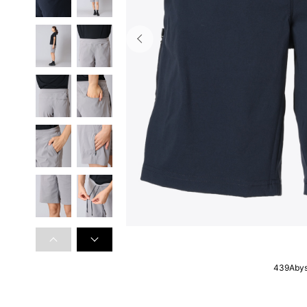
439Aby