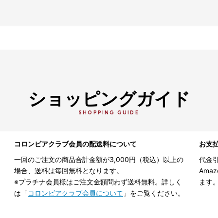
ショッピングガイド
SHOPPING GUIDE
コロンビアクラブ会員の配送料について
お支
一回のご注文の商品合計金額が3,000円（税込）以上の
代金引
場合、送料は毎回無料となります。
Ama
※プラチナ会員様はご注文金額問わず送料無料。詳しく
ます
は「
コロンビアクラブ会員について
」をご覧ください。