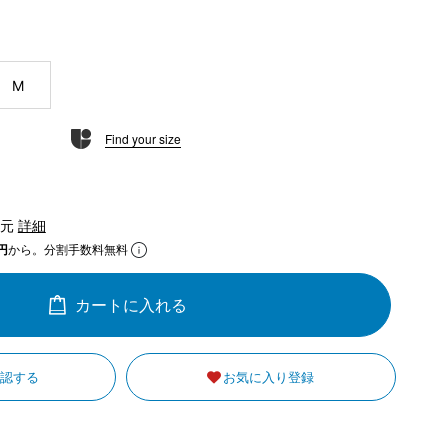
M
Find your size
還元
詳細
円
から。分割手数料無料
カートに入れる
確認する
お気に入り登録