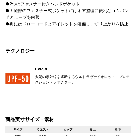
●2つのファスナー付きハンドポケット
●大腿部のファスナー式ポケットにはギア整理に便利なゴムバン
ドとループを内蔵
●裾にはドローコードとアイレットを装備し、ずり上がりを防止
テクノロジー
UPF50
太陽の紫外線を遮断するウルトラヴァイオレット・プロテ
クション・ファクター。
商品実寸サイズ・素材
サイズ
ウエスト
ヒップ
股上
股下