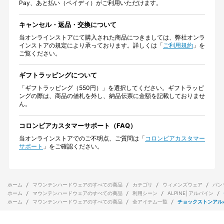
Pay、あと払い（ペイディ）がご利用いただけます。
キャンセル・返品・交換について
当オンラインストアにて購入された商品につきましては、弊社オンラ
インストアの規定により承っております。詳しくは「
ご利用規約
」を
ご覧ください。
ギフトラッピングについて
「ギフトラッピング（550円）」を選択してください。ギフトラッピ
ングの際は、商品の値札を外し、納品伝票に金額を記載しておりませ
ん。
コロンビアカスタマーサポート（FAQ）
当オンラインストアでのご不明点、ご質問は「
コロンビアカスタマー
サポート
」をご確認ください。
ホーム
マウンテンハードウェアのすべての商品
カテゴリ
ウィメンズウェア
パン
ホーム
マウンテンハードウェアのすべての商品
利用シーン
ALPINE│アルパイン
ホーム
マウンテンハードウェアのすべての商品
全アイテム一覧
チョックストンアル