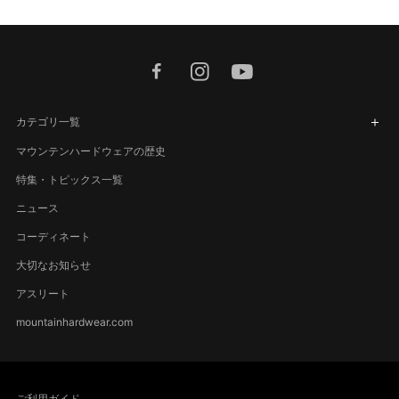
facebook
instagram
youtube
カテゴリ一覧
マウンテンハードウェアの歴史
特集・トピックス一覧
ニュース
コーディネート
大切なお知らせ
アスリート
mountainhardwear.com
ご利用ガイド