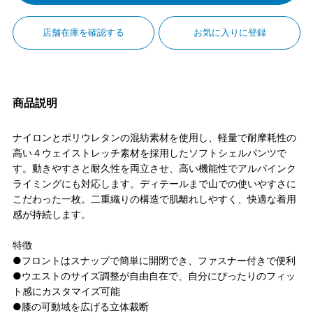
店舗在庫を確認する
お気に入りに登録
商品説明
ナイロンとポリウレタンの混紡素材を使用し、軽量で耐摩耗性の
高い４ウェイストレッチ素材を採用したソフトシェルパンツで
す。動きやすさと耐久性を両立させ、高い機能性でアルパインク
ライミングにも対応します。ディテールまで山での使いやすさに
こだわった一枚。二重織りの構造で肌離れしやすく、快適な着用
感が持続します。
特徴
●フロントはスナップで簡単に開閉でき、ファスナー付きで便利
●ウエストのサイズ調整が自由自在で、自分にぴったりのフィッ
ト感にカスタマイズ可能
●膝の可動域を広げる立体裁断