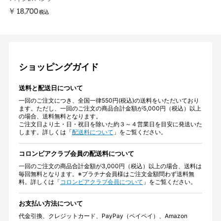
￥18,700
税込
ショッピングガイド
送料と配送日について
一回のご注文につき、全国一律550円(税込)の送料をいただいており
ます。ただし、一回のご注文の商品合計金額が5,000円（税込）以上
の場合、送料無料となります。
ご注文日より土・日・祝日を除いた約３～４営業日を目安に発送いた
します。詳しくは「
配送料について
」をご覧ください。
コロンビアクラブ会員の配送料について
一回のご注文の商品合計金額が3,000円（税込）以上の場合、送料は
毎回無料となります。※プラチナ会員様はご注文金額問わず送料無
料。詳しくは「
コロンビアクラブ会員について
」をご覧ください。
お支払い方法について
代金引換、クレジットカード、PayPay（ペイペイ）、Amazon