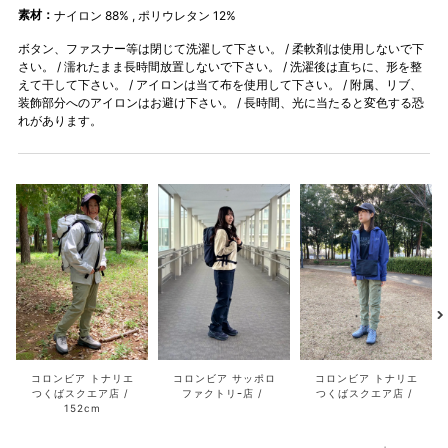
素材：
ナイロン 88% , ポリウレタン 12%
ボタン、ファスナー等は閉じて洗濯して下さい。 / 柔軟剤は使用しないで下
さい。 / 濡れたまま長時間放置しないで下さい。 / 洗濯後は直ちに、形を整
えて干して下さい。 / アイロンは当て布を使用して下さい。 / 附属、リブ、
装飾部分へのアイロンはお避け下さい。 / 長時間、光に当たると変色する恐
れがあります。
コロンビア トナリエ
コロンビア サッポロ
コロンビア トナリエ
つくばスクエア店
ファクトリｰ店
つくばスクエア店
152cm