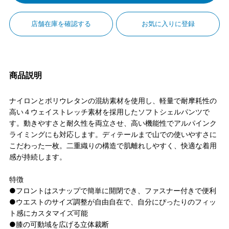
店舗在庫を確認する
お気に入りに登録
商品説明
ナイロンとポリウレタンの混紡素材を使用し、軽量で耐摩耗性の
高い４ウェイストレッチ素材を採用したソフトシェルパンツで
す。動きやすさと耐久性を両立させ、高い機能性でアルパインク
ライミングにも対応します。ディテールまで山での使いやすさに
こだわった一枚。二重織りの構造で肌離れしやすく、快適な着用
感が持続します。
特徴
●フロントはスナップで簡単に開閉でき、ファスナー付きで便利
●ウエストのサイズ調整が自由自在で、自分にぴったりのフィッ
ト感にカスタマイズ可能
●膝の可動域を広げる立体裁断