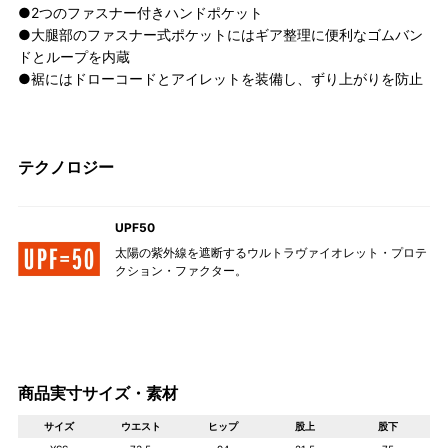
●2つのファスナー付きハンドポケット
●大腿部のファスナー式ポケットにはギア整理に便利なゴムバン
ドとループを内蔵
●裾にはドローコードとアイレットを装備し、ずり上がりを防止
テクノロジー
UPF50
太陽の紫外線を遮断するウルトラヴァイオレット・プロテ
クション・ファクター。
商品実寸サイズ・素材
サイズ
ウエスト
ヒップ
股上
股下