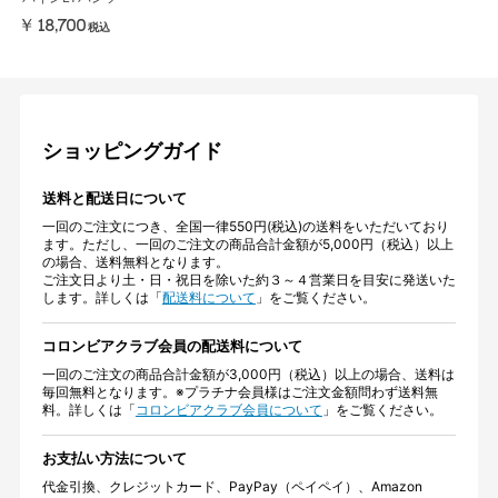
￥18,700
税込
ショッピングガイド
送料と配送日について
一回のご注文につき、全国一律550円(税込)の送料をいただいており
ます。ただし、一回のご注文の商品合計金額が5,000円（税込）以上
の場合、送料無料となります。
ご注文日より土・日・祝日を除いた約３～４営業日を目安に発送いた
します。詳しくは「
配送料について
」をご覧ください。
コロンビアクラブ会員の配送料について
一回のご注文の商品合計金額が3,000円（税込）以上の場合、送料は
毎回無料となります。※プラチナ会員様はご注文金額問わず送料無
料。詳しくは「
コロンビアクラブ会員について
」をご覧ください。
お支払い方法について
代金引換、クレジットカード、PayPay（ペイペイ）、Amazon