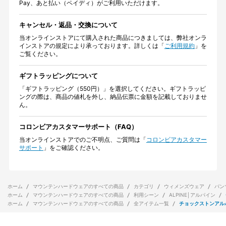
Pay、あと払い（ペイディ）がご利用いただけます。
キャンセル・返品・交換について
当オンラインストアにて購入された商品につきましては、弊社オンラ
インストアの規定により承っております。詳しくは「
ご利用規約
」を
ご覧ください。
ギフトラッピングについて
「ギフトラッピング（550円）」を選択してください。ギフトラッピ
ングの際は、商品の値札を外し、納品伝票に金額を記載しておりませ
ん。
コロンビアカスタマーサポート（FAQ）
当オンラインストアでのご不明点、ご質問は「
コロンビアカスタマー
サポート
」をご確認ください。
ホーム
マウンテンハードウェアのすべての商品
カテゴリ
ウィメンズウェア
パン
ホーム
マウンテンハードウェアのすべての商品
利用シーン
ALPINE│アルパイン
ホーム
マウンテンハードウェアのすべての商品
全アイテム一覧
チョックストンアル