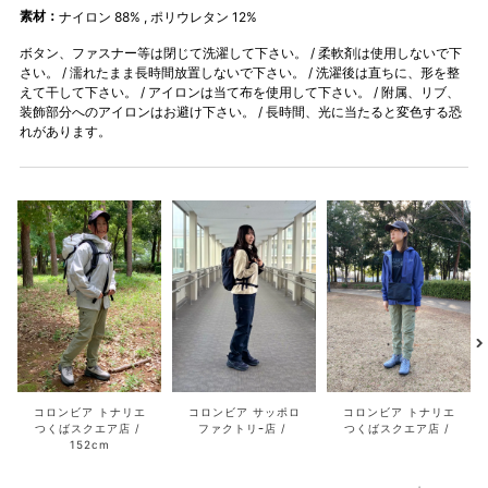
素材：
ナイロン 88% , ポリウレタン 12%
ボタン、ファスナー等は閉じて洗濯して下さい。 / 柔軟剤は使用しないで下
さい。 / 濡れたまま長時間放置しないで下さい。 / 洗濯後は直ちに、形を整
えて干して下さい。 / アイロンは当て布を使用して下さい。 / 附属、リブ、
装飾部分へのアイロンはお避け下さい。 / 長時間、光に当たると変色する恐
れがあります。
コロンビア トナリエ
コロンビア サッポロ
コロンビア トナリエ
つくばスクエア店
ファクトリｰ店
つくばスクエア店
152cm