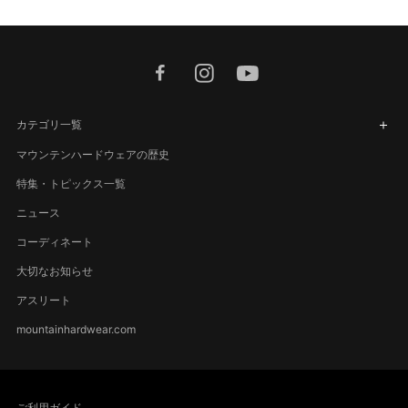
facebook
instagram
youtube
カテゴリ一覧
マウンテンハードウェアの歴史
特集・トピックス一覧
ニュース
コーディネート
大切なお知らせ
アスリート
mountainhardwear.com
ご利用ガイド