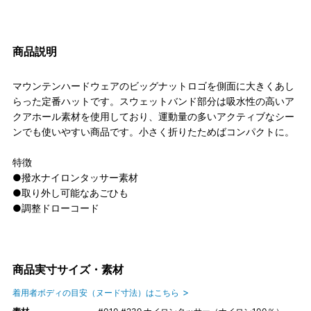
商品説明
マウンテンハードウェアのビッグナットロゴを側面に大きくあし
らった定番ハットです。スウェットバンド部分は吸水性の高いア
クアホール素材を使用しており、運動量の多いアクティブなシー
ンでも使いやすい商品です。小さく折りたためばコンパクトに。
特徴
●撥水ナイロンタッサー素材
●取り外し可能なあごひも
●調整ドローコード
商品実寸サイズ・素材
着用者ボディの目安（ヌード寸法）はこちら