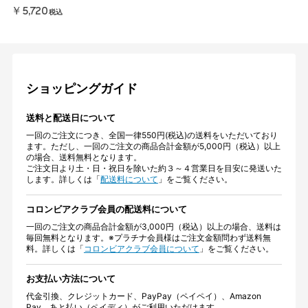
￥5,720
税込
ショッピングガイド
送料と配送日について
一回のご注文につき、全国一律550円(税込)の送料をいただいており
ます。ただし、一回のご注文の商品合計金額が5,000円（税込）以上
の場合、送料無料となります。
ご注文日より土・日・祝日を除いた約３～４営業日を目安に発送いた
します。詳しくは「
配送料について
」をご覧ください。
コロンビアクラブ会員の配送料について
一回のご注文の商品合計金額が3,000円（税込）以上の場合、送料は
毎回無料となります。※プラチナ会員様はご注文金額問わず送料無
料。詳しくは「
コロンビアクラブ会員について
」をご覧ください。
お支払い方法について
代金引換、クレジットカード、PayPay（ペイペイ）、Amazon
Pay、あと払い（ペイディ）がご利用いただけます。