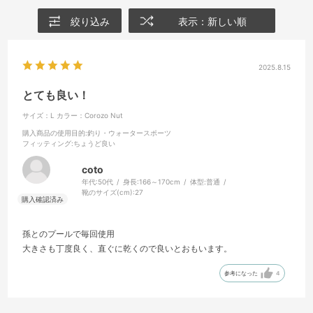
絞り込み
表示：新しい順
2025.8.15
とても良い！
サイズ：L
カラー：Corozo Nut
購入商品の使用目的
:釣り・ウォータースポーツ
フィッティング
:ちょうど良い
coto
年代:
50代
身長:
166～170cm
体型:
普通
靴のサイズ(cm):
27
孫とのプールで毎回使用
大きさも丁度良く、直ぐに乾くので良いとおもいます。
参考になった
4