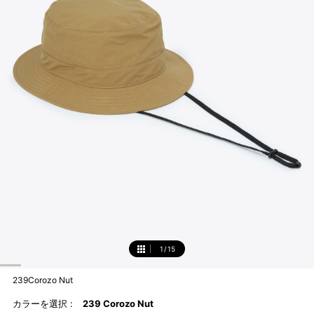
1
/
15
1
239Corozo Nut
カラーを選択 :
239 Corozo Nut