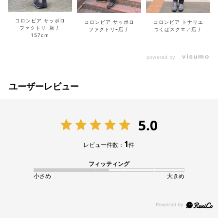
コロンビア サッポロ
コロンビア サッポロ
コロンビア トナリエ
ファクトリｰ店
ファクトリｰ店
つくばスクエア店
157cm
powered by
ユーザーレビュー
5.0
1
レビュー件数：
件
フィッティング
小さめ
大きめ