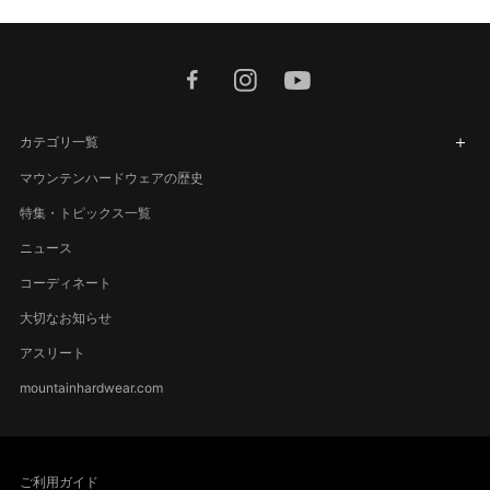
facebook
instagram
youtube
カテゴリ一覧
マウンテンハードウェアの歴史
特集・トピックス一覧
ニュース
コーディネート
大切なお知らせ
アスリート
mountainhardwear.com
ご利用ガイド