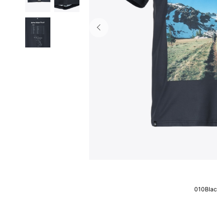
010Bla