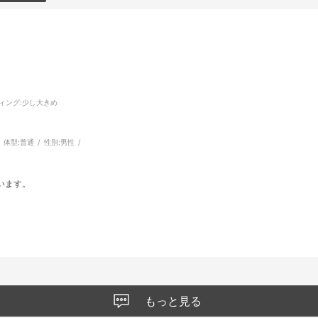
ィング
:少し大きめ
体型:
普通
性別:
男性
います。
もっと見る