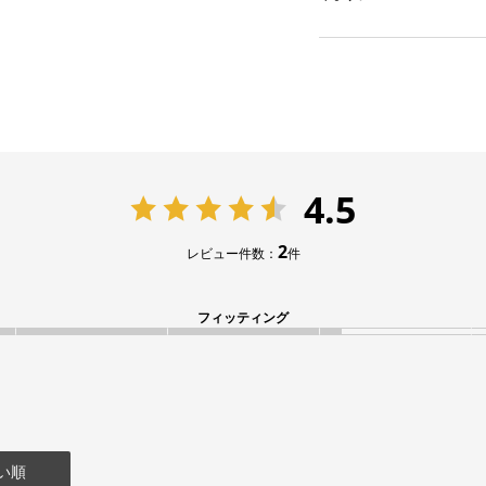
4.5
2
レビュー件数：
件
フィッティング
い順