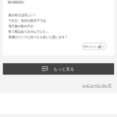
風が吹けば涼しい！
ですが、先日の炎天下では
滝汗族の私の汗が
乾く暇はありませんでした…
普通のパンツに比べたら良いと思います！
参考になった
0
もっと見る
レビューについて