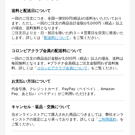
送料と配送日について
一回のご注文につき、全国一律550円(税込)の送料をいただいており
ます。ただし、一回のご注文の商品合計金額が5,000円（税込）以上
の場合、送料無料となります。
ご注文日より土・日・祝日を除いた約３～４営業日を目安に発送いた
します。詳しくは「
配送料について
」をご覧ください。
コロンビアクラブ会員の配送料について
一回のご注文の商品合計金額が3,000円（税込）以上の場合、送料は
毎回無料となります。※プラチナ会員様はご注文金額問わず送料無
料。詳しくは「
コロンビアクラブ会員について
」をご覧ください。
お支払い方法について
代金引換、クレジットカード、PayPay（ペイペイ）、Amazon
Pay、あと払い（ペイディ）がご利用いただけます。
キャンセル・返品・交換について
当オンラインストアにて購入された商品につきましては、弊社オンラ
インストアの規定により承っております。詳しくは「
ご利用規約
」を
ご覧ください。