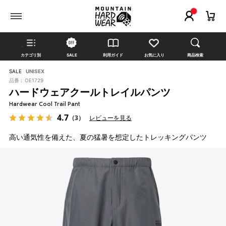
カテゴリ別
SALE
利用ガイド
お気に入り
商品検索
SALE
UNISEX
品番 :
OE1729
ハードウェアクールトレイルパンツ
Hardwear Cool Trail Pant
4.7
（3）
レビューを見る
高い通気性を備えた、夏の猛暑を想定したトレッキングパンツ