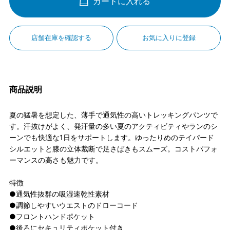
カートに入れる
店舗在庫を確認する
お気に入りに登録
商品説明
夏の猛暑を想定した、薄手で通気性の高いトレッキングパンツで
す。汗抜けがよく、発汗量の多い夏のアクティビティやランのシ
ーンでも快適な1日をサポートします。ゆったりめのテイパード
シルエットと膝の立体裁断で足さばきもスムーズ。コストパフォ
ーマンスの高さも魅力です。
特徴
●通気性抜群の吸湿速乾性素材
●調節しやすいウエストのドローコード
●フロントハンドポケット
●後ろにセキュリティポケット付き