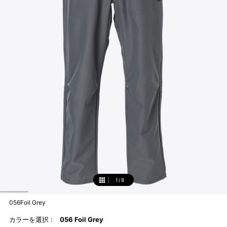
1
/
8
1
056Foil Grey
カラーを選択 :
056 Foil Grey