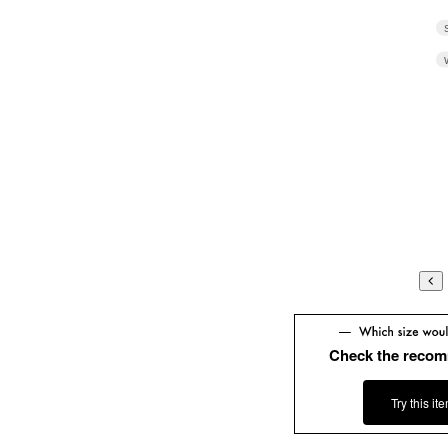
Check the recom
Try this it