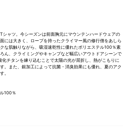
Tシャツ。今シーズンは前面胸元にマウンテンハードウェアの
面には大きく、ロープを持ったクライマー風の修行僧をあしら
クな肌触りながら、吸湿速乾性に優れたポリエステル100％素
ろん、クライミングやキャンプなど幅広いアウトドアシーンで
酸化チタンを練り込むことで太陽の光が屈折し、熱がこもりに
す。また、銀加工によって抗菌・消臭効果にも優れ、夏のアク
す。
ル100％