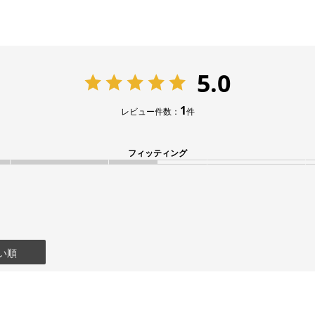
5.0
1
レビュー件数：
件
フィッティング
い順