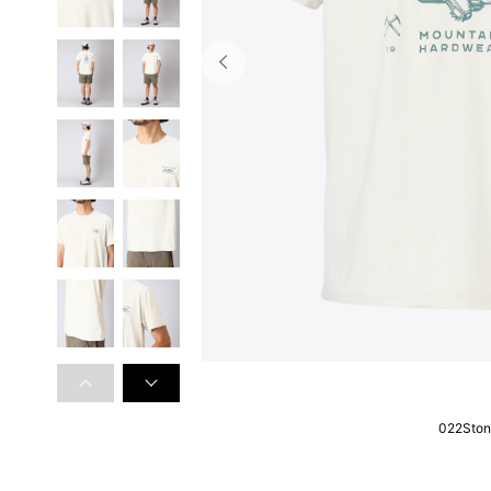
022Sto