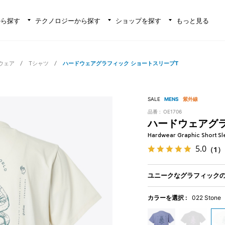
から探す
テクノロジーから探す
ショップを探す
もっと見る
ウェア
Tシャツ
ハードウェアグラフィック ショートスリーブT
SALE
MENS
紫外線
品番 :
OE1706
ハードウェアグラ
Hardwear Graphic Short Sl
5.0
（1）
ユニークなグラフィックの
カラーを選択 :
022 Stone