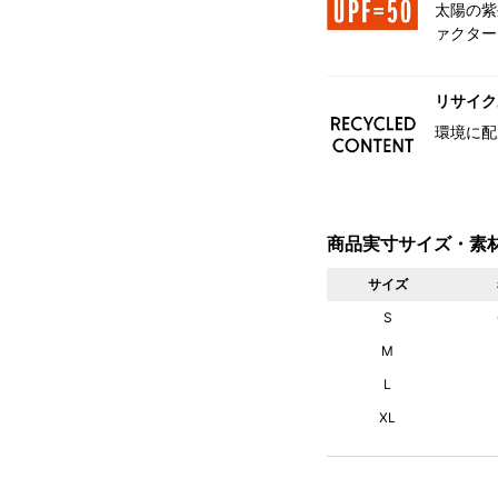
太陽の紫
ァクター
リサイク
環境に配
商品実寸サイズ・素
サイズ
S
M
L
XL