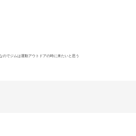
系なのでジムは運動アウトドアの時に来たいと思う