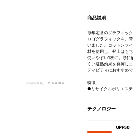
商品説明
毎年定番のグラフィック
ロゴグラフィックを、背
いました。コットンライ
材を使用し、登山はもち
使いやすい1枚に。糸に
くい遮熱効果を発揮しま
ティビティにおすすめで
特徴
powered by
●リサイクルポリエステ
テクノロジー
UPF50