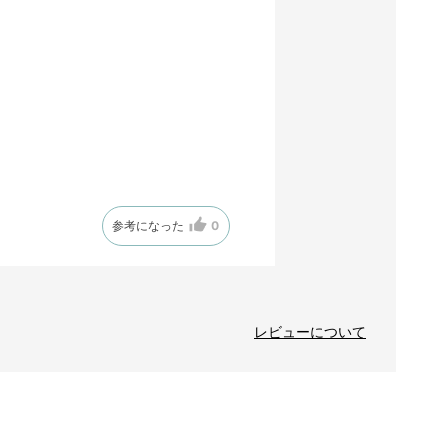
参考になった
0
レビューについて