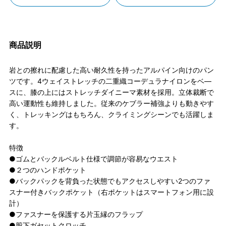
商品説明
岩との擦れに配慮した高い耐久性を持ったアルパイン向けのパン
ツです。4ウェイストレッチの二重織コーデュラナイロンをベ―
スに、膝の上にはストレッチダイニーマ素材を採用。立体裁断で
高い運動性も維持しました。従来のケブラー補強よりも動きやす
く、トレッキングはもちろん、クライミングシーンでも活躍しま
す。
特徴
●ゴムとバックルベルト仕様で調節が容易なウエスト
●２つのハンドポケット
●バックパックを背負った状態でもアクセスしやすい2つのファ
スナー付きバックポケット（右ポケットはスマートフォン用に設
計）
●ファスナーを保護する片玉縁のフラップ
●股下ガセットクロッチ