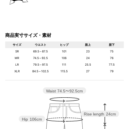
商品実寸サイズ・素材
サイズ
ウエスト
ヒップ
股上
股下
SR
69.5～87.5
101
23
75
MR
74.5～92.5
106
24
76
LR
79.5～97.5
111
25.5
77.5
XLR
84.5～102.5
115.5
27
79
Waist
74.5〜92.5cm
Rise length
24cm
Hip
106cm