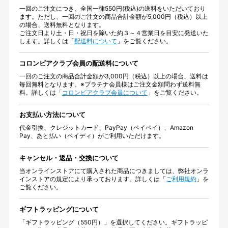
一回のご注文につき、全国一律550円(税込)の送料をいただいており
ます。ただし、一回のご注文の商品合計金額が5,000円（税込）以上
の場合、送料無料となります。
ご注文日より土・日・祝日を除いた約３～４営業日を目安に発送いた
します。詳しくは「
配送料について
」をご覧ください。
コロンビアクラブ会員の配送料について
一回のご注文の商品合計金額が3,000円（税込）以上の場合、送料は
毎回無料となります。※プラチナ会員様はご注文金額問わず送料無
料。詳しくは「
コロンビアクラブ会員について
」をご覧ください。
お支払い方法について
代金引換、クレジットカード、PayPay（ペイペイ）、Amazon
Pay、あと払い（ペイディ）がご利用いただけます。
キャンセル・返品・交換について
当オンラインストアにて購入された商品につきましては、弊社オンラ
インストアの規定により承っております。詳しくは「
ご利用規約
」を
ご覧ください。
ギフトラッピングについて
「ギフトラッピング（550円）」を選択してください。ギフトラッピ