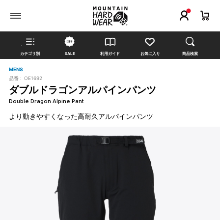
カテゴリ別
SALE
利用ガイド
お気に入り
商品検索
MENS
品番 :
OE1692
ダブルドラゴンアルパインパンツ
Double Dragon Alpine Pant
より動きやすくなった高耐久アルパインパンツ