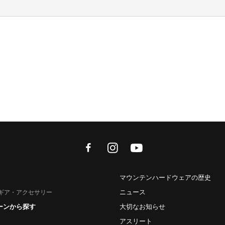
facebook
instagram
youtube
マウンテンハードウェアの歴史
ニュース
ギア・アクセサリー
ーンから探す
大切なお知らせ
アスリート