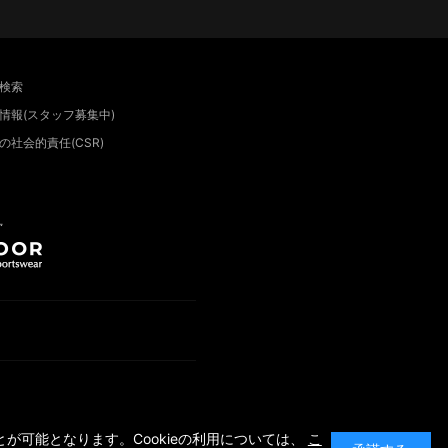
検索
情報(スタッフ募集中)
の社会的責任(CSR)
”
が可能となります。Cookieの利用については、
こ