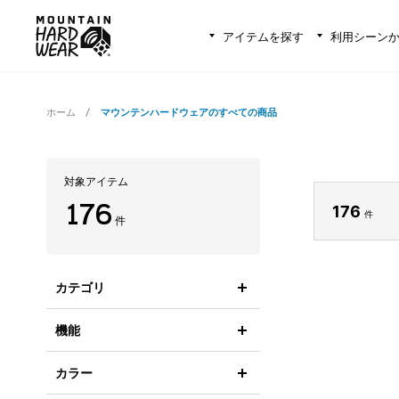
アイテムを探す
利用シーン
ホーム
マウンテンハードウェアのすべての商品
対象アイテム
176
176
件
件
カテゴリ
機能
カラー