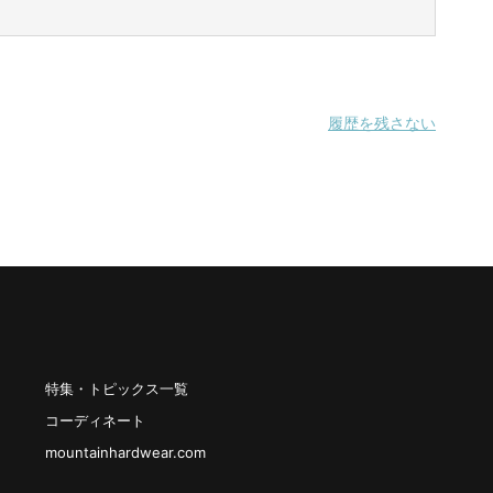
履歴を残さない
特集・トピックス一覧
コーディネート
mountainhardwear.com