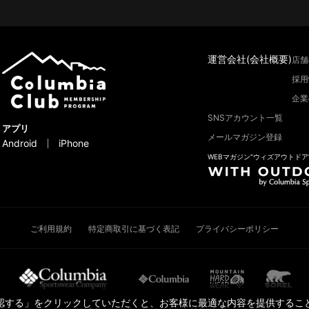
運営会社(会社概要)
店舗
採用
企業
SNSアカウント一覧
アプリ
メールマガジン登録
Android
iPhone
WEBマガジン“ウィズアウトドア
ご利用規約
特定商取引に基づく表記
プライバシーポリシー
承認する」をクリックしていただくと、お客様に最適な内容を提供すること