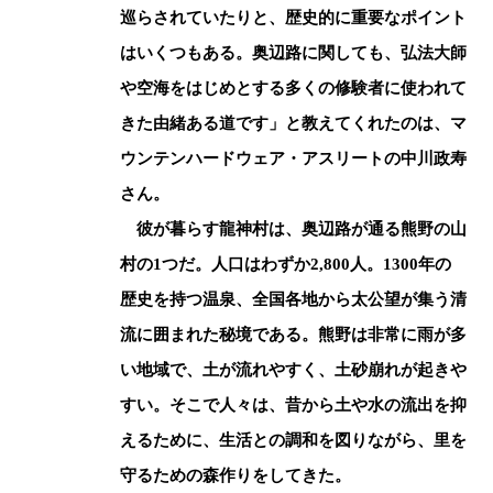
巡らされていたりと、歴史的に重要なポイント
はいくつもある。奥辺路に関しても、弘法大師
や空海をはじめとする多くの修験者に使われて
きた由緒ある道です」と教えてくれたのは、マ
ウンテンハードウェア・アスリートの中川政寿
さん。
彼が暮らす龍神村は、奥辺路が通る熊野の山
村の1つだ。人口はわずか2,800人。1300年の
歴史を持つ温泉、全国各地から太公望が集う清
流に囲まれた秘境である。熊野は非常に雨が多
い地域で、土が流れやすく、土砂崩れが起きや
すい。そこで人々は、昔から土や水の流出を抑
えるために、生活との調和を図りながら、里を
守るための森作りをしてきた。