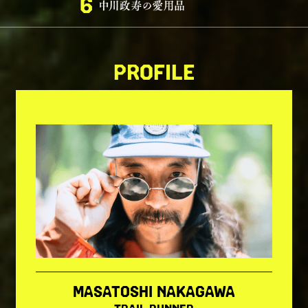
6
PROFILE
MASATOSHI NAKAGAWA