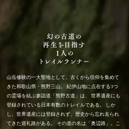
山岳修験の一大聖地として、古くから信仰を集めて
きた和歌山県・熊野三山。
紀伊山地に点在する3つ
の霊場を結ぶ参詣道「熊野古道」は、
世界遺産にも
登録されている日本有数のトレイルである。
しか
し、世界遺産には登録されず、歴史から忘れ去られ
てきた巡礼路がある。
その道の名は「奥辺路」。こ