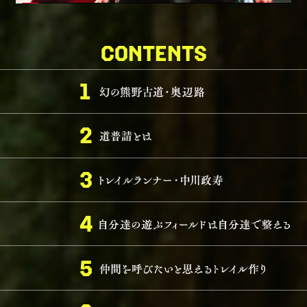
CONTENTS
1
2
3
4
5