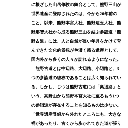
に根ざした山岳修験の舞台として、熊野三山が
世界遺産に登録されたのは、今から20年前の
こと。以来、熊野本宮大社、熊野速玉大社、熊
野那智大社から成る熊野三山を結ぶ参詣道「熊
野古道」には、人と自然が長い年月をかけて育
んできた文化的景観が色濃く残る遺産として、
国内外から多くの人々が訪れるようになった。
熊野古道とは中辺路、大辺路、小辺路と、3
つの参詣道の総称であることは広く知られてい
る。しかし、じつは熊野古道には「奥辺路」と
いう、高野山から熊野本宮大社に至るもう1つ
の参詣道が存在することを知るものは少ない。
「世界遺産登録から外れたところにも、大きな
祠があったり、古くから歩かれてきた道が張り