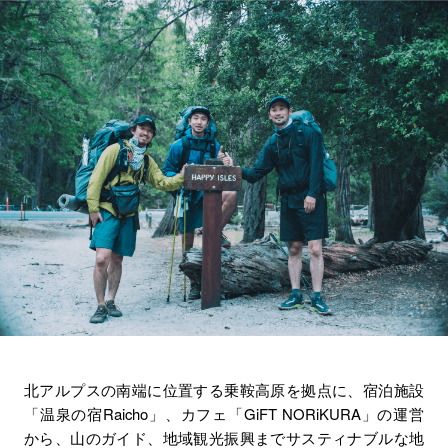
北アルプスの南端に位置する乗鞍高原を拠点に、宿泊施設
「温泉の宿Raicho」、カフェ「GiFT NORiKURA」の運営
から、山のガイド、地域観光振興までサスティナブルな地