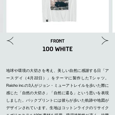
FRONT
100 WHITE
地球や環境の大切さを考え、美しい自然に感謝する日「ア
ースデイ（4月22日）」をテーマに製作したTシャツ。
Raicho inc.の3人がジョン・ミューアトレイルを歩いた際に
感じた「自然の大切さ」「自然に還る」という思いを表現
しました。バックプリントには彼らが歩いた軌跡や地図が
デザインされています。生地はコットンライクのリサイク
ルポリエステル100%素材を採用。吸湿速乾性が高く、抗菌