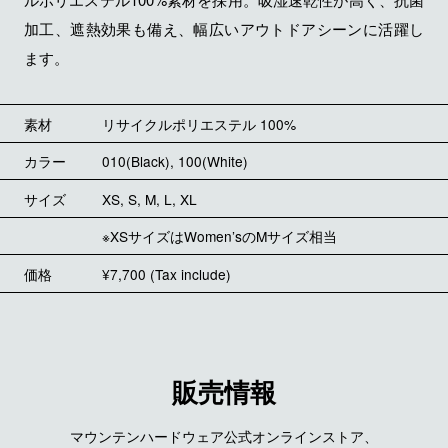
加工、遮熱効果も備え、幅広いアウトドアシーンに活躍し
ます。
素材
リサイクルポリエステル 100%
カラー
010(Black), 100(White)
サイズ
XS, S, M, L, XL
※XSサイズはWomen’sのMサイズ相当
価格
¥7,700 (Tax include)
販売情報
マウンテンハードウェア公式オンラインストア、