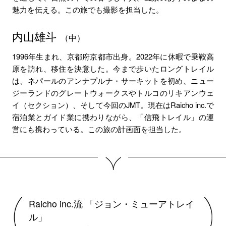
魅力を伝える。この旅でも撮影を担当した。
内山雄斗
（中）
1996年生まれ、京都府京都市出身。2022年に休暇で乗鞍高
原を訪れ、移住を決意した。今まで歩いたロングトレイル
は、ネパールのアンナプルナ・サーキットを初め、ニュー
ジーランドのグレートウォークスやトルコのリキアンウェ
イ（セクション）、そして今回のJMT。現在はRaicho inc.で
宿泊業とガイド業に携わりながら、「信飛トレイル」の運
営にも携わっている。この旅の計画面を担当した。
Raicho inc.流 「ジョン・ミューアトレイ
ル」