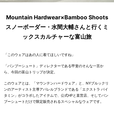
Mountain Hardwear×Bamboo Shoots
スノーボーダー・水間大輔さんと行くミ
ックスカルチャーな富山旅
「このウェアはあの人に着てほしいですね」
「バンブーシュート」ディレクターである甲斐のそんな一言か
ら、今回の富山トリップが決定。
このウェアとは、「マウンテンハードウェア」と、NYブルックリ
ンのアーティスト主導アパレルブランドである「エクストラ バイ
タミン」がコラボしたアイテムで、公式HPと直営店、そしてバン
ブーシュートだけで限定販売されるスペシャルなウェアです。