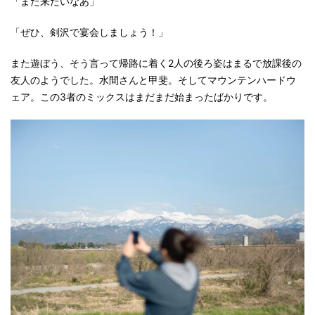
「また来たいなあ」
「ぜひ、剣沢で宴会しましょう！」
また遊ぼう、そう言って帰路に着く2人の後ろ姿はまるで放課後の
友人のようでした。水間さんと甲斐。そしてマウンテンハードウ
ェア。この3者のミックスはまだまだ始まったばかりです。