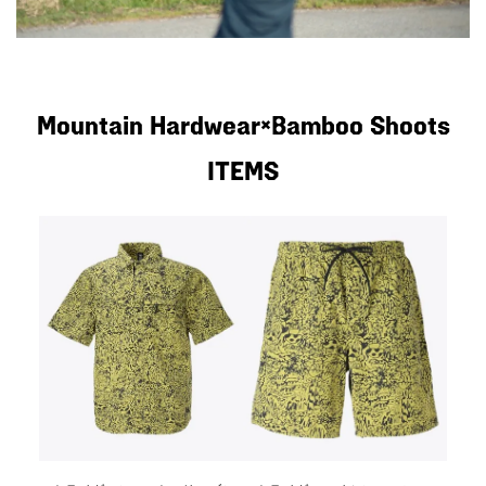
Mountain Hardwear×Bamboo Shoots
ITEMS