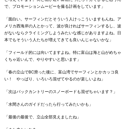
で、プロモーションムービーを撮る計画をしています」
「面白い。サーフィンだとそういう人けっこういますもんね。ア
メリカ西海岸の人とかって、波が良ければサーフィンするし、波
がないならクライミングしようみたいな感じがありますよね。日
本でもそういう人たちが増えてきても良いんじゃないかな」
「フィールド的には向いてますよね。特に富山は海と山がめちゃ
くちゃ近いんで、やりやすいと思います」
「春の立山でBC滑った後に、富山湾でサーフィンとかカッコ良
い！ やっぱり、いろいろ混ぜてやるのが楽しいよね」
「次はバックカントリーのスノーボードも混ぜちゃいます？」
「水間さんのガイドだったら行ってみたいかも」
「最後の最後で、立山全部見えましたね」