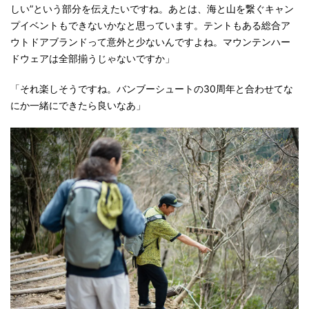
しい”という部分を伝えたいですね。あとは、海と山を繋ぐキャン
プイベントもできないかなと思っています。テントもある総合ア
ウトドアブランドって意外と少ないんですよね。マウンテンハー
ドウェアは全部揃うじゃないですか」
「それ楽しそうですね。バンブーシュートの30周年と合わせてな
にか一緒にできたら良いなあ」