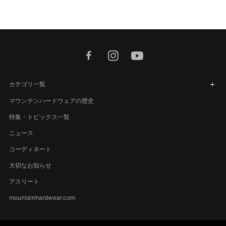
facebook
instagram
youtube
カテゴリ一覧
マウンテンハードウェアの歴史
特集・トピックス一覧
ニュース
コーディネート
大切なお知らせ
アスリート
mountainhardwear.com