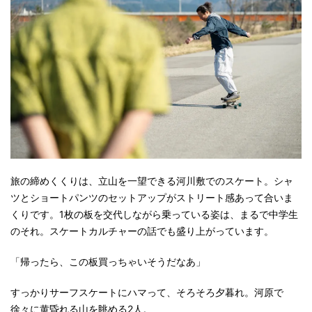
旅の締めくくりは、立山を一望できる河川敷でのスケート。シャ
ツとショートパンツのセットアップがストリート感あって合いま
くりです。1枚の板を交代しながら乗っている姿は、まるで中学生
のそれ。スケートカルチャーの話でも盛り上がっています。
「帰ったら、この板買っちゃいそうだなあ」
すっかりサーフスケートにハマって、そろそろ夕暮れ。河原で
徐々に黄昏れる山を眺める2人。