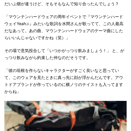
だいぶ畑が違うけど、そもそもなんで知り合ったんでしょう？
「マウンテンハードウェアの周年イベントで『マウンテンハード
ウェイYeah♫』みたいな歌詞を水間さんが歌ってて、この人最高
だなあって。あの曲、マウンテンハードウェアのテーマ曲にした
らいいんじゃないですかね（笑）」
その場で意気投合して「いつかがっつり飲みましょう！」 と、が
っつり飲みながら約束した仲なのだそうです。
「彼の垣根を作らないキャラクターがすごく良いなと思ってい
て、このウェアを見たときに真っ先に顔が浮かんだんです。アウ
トドアブランドが作っているのに横ノリのテイストも入ってます
からね」