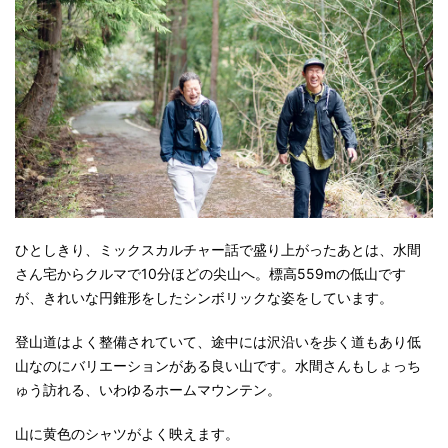
ひとしきり、ミックスカルチャー話で盛り上がったあとは、水間
さん宅からクルマで10分ほどの尖山へ。標高559mの低山です
が、きれいな円錐形をしたシンボリックな姿をしています。
登山道はよく整備されていて、途中には沢沿いを歩く道もあり低
山なのにバリエーションがある良い山です。水間さんもしょっち
ゅう訪れる、いわゆるホームマウンテン。
山に黄色のシャツがよく映えます。