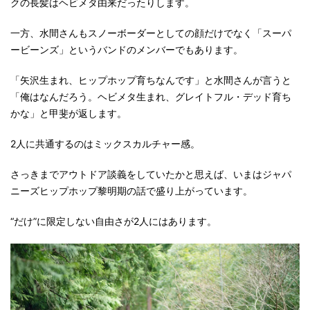
クの長髪はヘビメタ由来だったりします。
一方、水間さんもスノーボーダーとしての顔だけでなく「スーパ
ービーンズ」というバンドのメンバーでもあります。
「矢沢生まれ、ヒップホップ育ちなんです」と水間さんが言うと
「俺はなんだろう。ヘビメタ生まれ、グレイトフル・デッド育ち
かな」と甲斐が返します。
2人に共通するのはミックスカルチャー感。
さっきまでアウトドア談義をしていたかと思えば、いまはジャパ
ニーズヒップホップ黎明期の話で盛り上がっています。
“だけ”に限定しない自由さが2人にはあります。