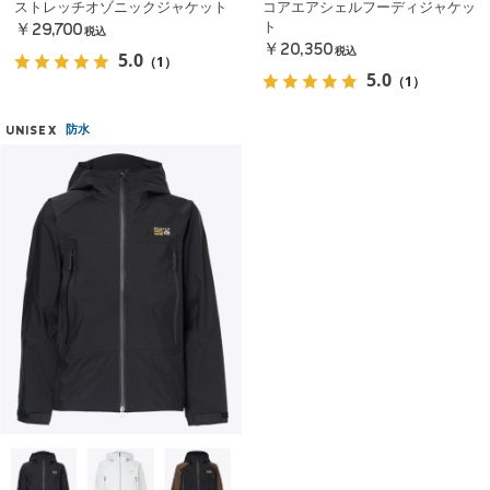
ストレッチオゾニックジャケット
コアエアシェルフーディジャケッ
ト
￥29,700
税込
￥20,350
税込
5.0
（1）
5.0
（1）
防水
UNISEX