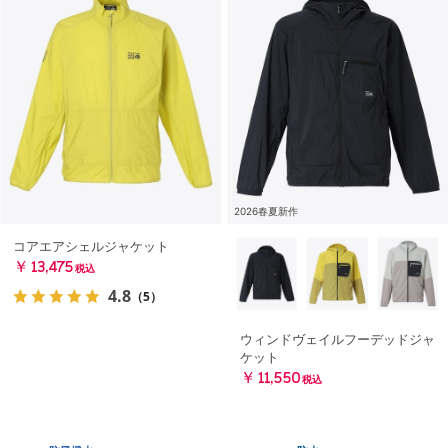
2026春夏新作
コアエアシェルジャケット
￥13,475
税込
4.8
（5）
ウィンドヴェイルフーデッドジャ
ケット
￥11,550
税込