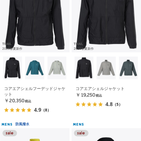
TRAIL
TRAIL
2026春夏新作
2026春夏新作
コアエアシェルフーデッドジャケ
コアエアシェルジャケット
ット
￥19,250
税込
￥20,350
税込
4.8
（5）
4.9
（8）
防風撥水
MENS
MENS