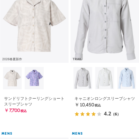
2026春夏新作
TRAIL
サンドリフトクーリングショート
キャニオンロングスリーブシャツ
スリーブシャツ
￥10,450
税込
￥7,700
税込
4.2
（6）
MENS
MENS