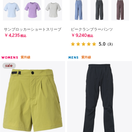
サンブロッカーショートスリーブ
ピークランブラーパンツ
￥4,235
￥9,240
税込
税込
5.0
（3）
紫外線
紫外線
WOMENS
MENS