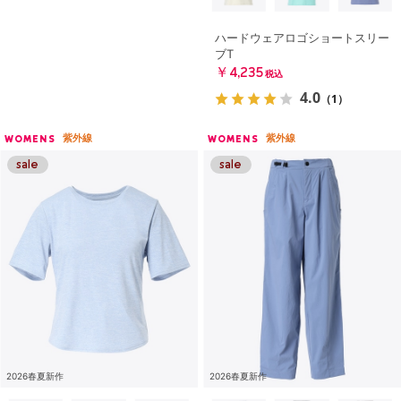
ハードウェアロゴショートスリー
ブT
￥4,235
税込
4.0
（1）
紫外線
紫外線
WOMENS
WOMENS
2026春夏新作
2026春夏新作