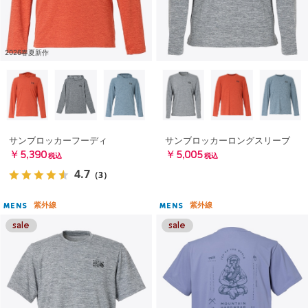
2026春夏新作
サンブロッカーフーディ
サンブロッカーロングスリーブ
￥5,390
￥5,005
税込
税込
4.7
（3）
紫外線
紫外線
MENS
MENS