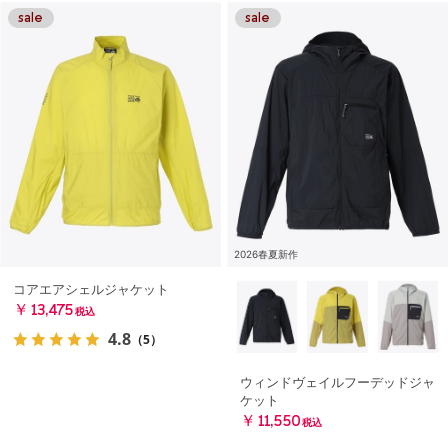
2026春夏新作
コアエアシェルジャケット
￥13,475
税込
4.8
（5）
ウィンドヴェイルフーデッドジャ
ケット
￥11,550
税込