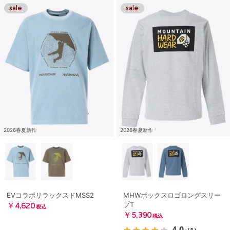
2026春夏新作
2026春夏新作
EVコラボリラックスドMSS2
MHWボックスロゴロングスリー
ブT
￥4,620
税込
￥5,390
税込
4.0