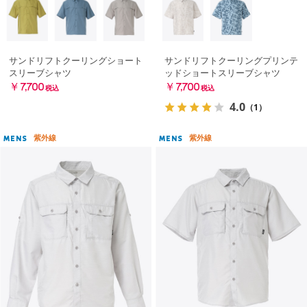
サンドリフトクーリングショート
サンドリフトクーリングプリンテ
スリーブシャツ
ッドショートスリーブシャツ
￥7,700
￥7,700
税込
税込
4.0
（1）
紫外線
紫外線
MENS
MENS