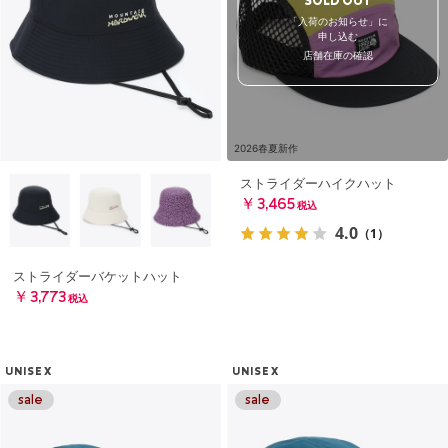
SOLD OUT
「入荷のお知らせ」に
申し込む
店舗在庫の確認
2026春夏新作
ストライダーハイクハット
￥3,465
税込
4.0
（1）
ストライダーバケットハット
￥3,773
税込
UNISEX
UNISEX