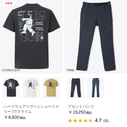
2026秋冬新作
TRAIL
ハードウェアリヴィンショートス
アセントパンツ
リーブTクライム
￥19,250
税込
￥8,800
税込
4.7
（3）