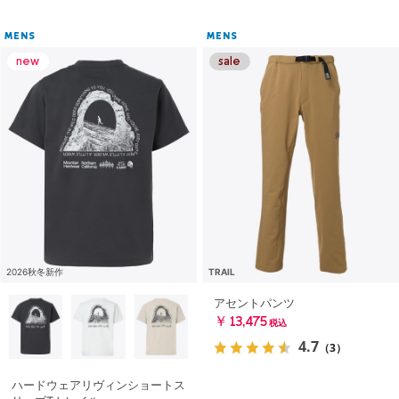
MENS
MENS
2026秋冬新作
TRAIL
アセントパンツ
￥13,475
税込
4.7
（3）
ハードウェアリヴィンショートス