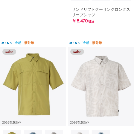
サンドリフトクーリングロングス
リーブシャツ
￥8,470
税込
冷感
紫外線
冷感
紫外線
MENS
MENS
2026春夏新作
2026春夏新作