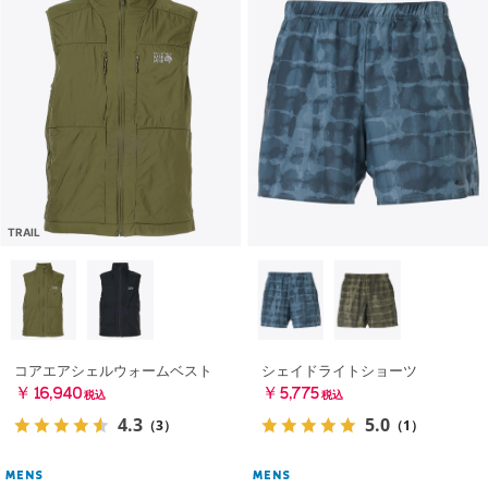
TRAIL
コアエアシェルウォームベスト
シェイドライトショーツ
￥16,940
￥5,775
税込
税込
4.3
5.0
（3）
（1）
MENS
MENS