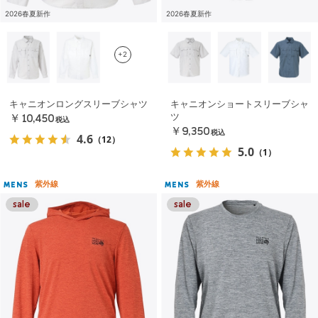
2026春夏新作
2026春夏新作
+2
キャニオンロングスリーブシャツ
キャニオンショートスリーブシャ
ツ
￥10,450
税込
￥9,350
税込
4.6
（12）
5.0
（1）
紫外線
紫外線
MENS
MENS