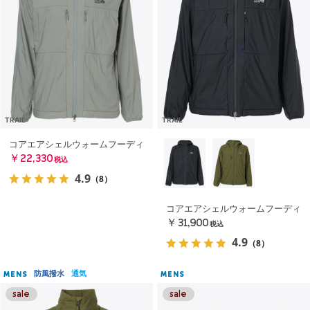
TRAIL
TRAIL
コアエアシェルウォームフーディ
￥22,330
税込
4.9
（8）
コアエアシェルウォームフーディ
￥31,900
税込
4.9
（8）
防風撥水
通気
MENS
MENS