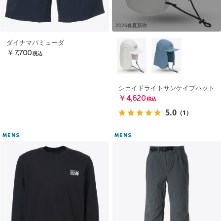
2026春夏新作
ダイナマバミューダ
￥7,700
税込
シェイドライトサンケイプハット
￥4,620
税込
5.0
（1）
MENS
MENS