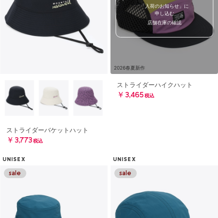
「入荷のお知らせ」に
申し込む
店舗在庫の確認
2026春夏新作
ストライダーハイクハット
￥3,465
税込
ストライダーバケットハット
￥3,773
税込
UNISEX
UNISEX