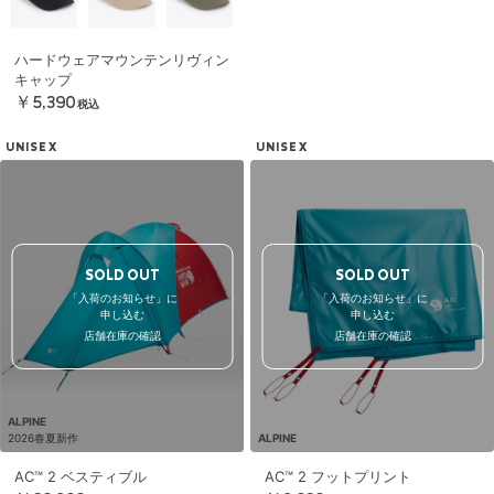
ハードウェアマウンテンリヴィン
キャップ
￥5,390
税込
UNISEX
UNISEX
SOLD OUT
SOLD OUT
「入荷のお知らせ」に
「入荷のお知らせ」に
申し込む
申し込む
店舗在庫の確認
店舗在庫の確認
ALPINE
2026春夏新作
ALPINE
AC™ 2 ベスティブル
AC™ 2 フットプリント