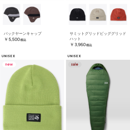
バックヤーンキャップ
サミットグリッドビッググリッド
ハット
￥5,500
税込
￥3,960
税込
UNISEX
UNISEX