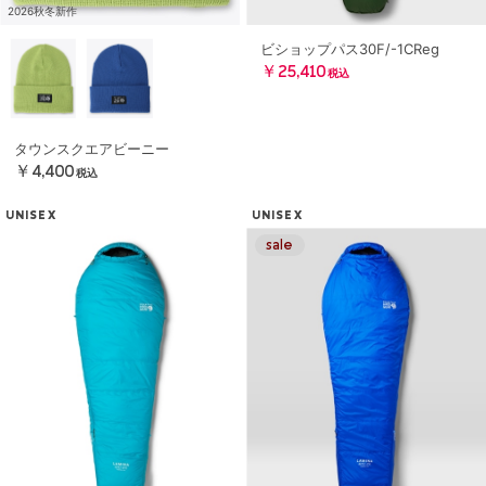
2026秋冬新作
ビショップパス30F/-1CReg
￥25,410
税込
タウンスクエアビーニー
￥4,400
税込
UNISEX
UNISEX