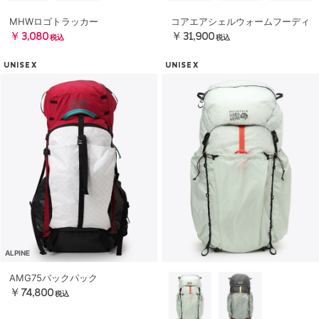
MHWロゴトラッカー
コアエアシェルウォームフーディ
￥3,080
￥31,900
税込
税込
UNISEX
UNISEX
ALPINE
AMG75バックパック
￥74,800
税込