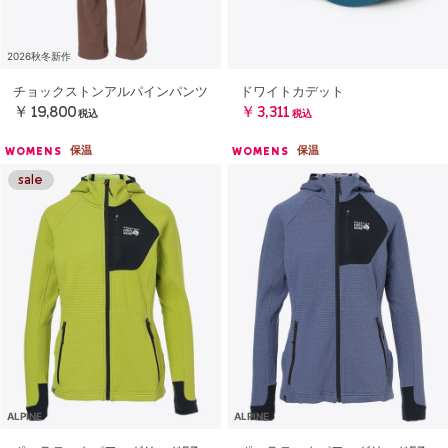
2026秋冬新作
チョックストンアルパインパンツ
ドワイトカデット
￥19,800
￥3,311
税込
税込
保温
保温
WOMENS
WOMENS
ALPINE
ALPINE