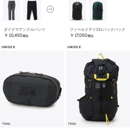
+2
ダイナマアンクルパンツ
フィールドデイ22Lバックパック
￥10,450
￥17,050
税込
税込
UNISEX
UNISEX
TRAIL
TRAIL