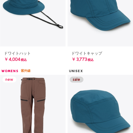
ドワイトハット
ドワイトキャップ
￥4,004
￥3,773
税込
税込
紫外線
WOMENS
UNISEX