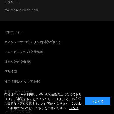
アスリート
mountainhardwear.com
ご利用ガイド
カスタマーサービス（FAQ/お問い合わせ）
コロンビアクラブ(会員特典)
運営会社(会社概要)
店舗検索
採用情報(スタッフ募集中)
SNSアカウント一覧
弊社はCookieを利用し、Webの利便性向上に努めており
ます。「承認する」をクリックしていただくと、お客様
承諾する
企業の社会的責任(CSR)
に最適な内容を提供することが可能となります。Cookie
の利用については、こちらをご覧ください。
リンク
メールマガジン登録