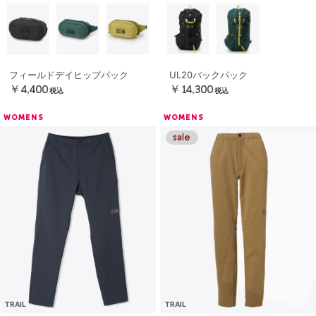
フィールドデイヒップパック
UL20バックパック
￥4,400
￥14,300
税込
税込
WOMENS
WOMENS
TRAIL
TRAIL