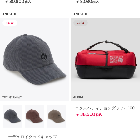
￥30,800
￥8,030
税込
税込
UNISEX
UNISEX
2026秋冬新作
ALPINE
エクスペディションダッフル100
￥38,500
税込
コーデュロイダッドキャップ