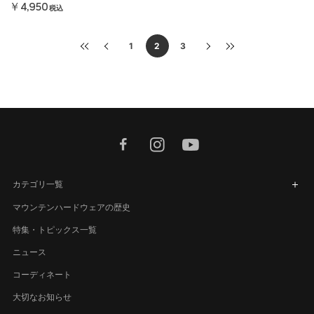
￥4,950
税込
1
2
3
facebook
instagram
youtube
カテゴリ一覧
マウンテンハードウェアの歴史
特集・トピックス一覧
ニュース
コーディネート
大切なお知らせ