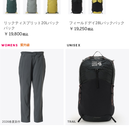
リックティスプリット20Lバック
フィールドデイ28Lバックパック
パック
￥19,250
税込
￥19,800
税込
紫外線
WOMENS
UNISEX
2026春夏新作
TRAIL