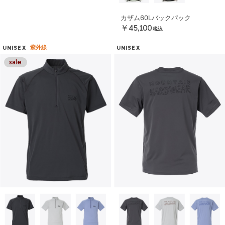
カザム60Lバックパック
￥45,100
税込
紫外線
UNISEX
UNISEX