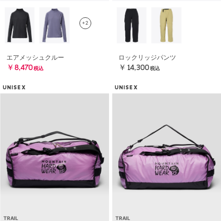
+2
エアメッシュクルー
ロックリッジパンツ
￥8,470
￥14,300
税込
税込
UNISEX
UNISEX
TRAIL
TRAIL