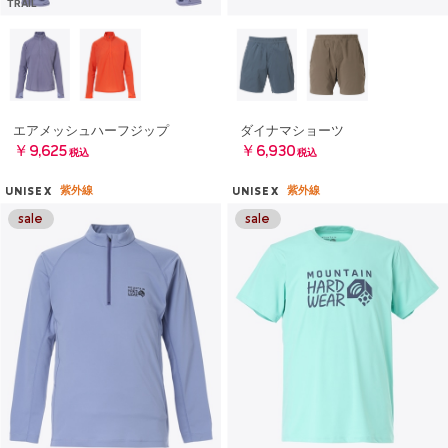
TRAIL
エアメッシュハーフジップ
ダイナマショーツ
￥9,625
￥6,930
税込
税込
紫外線
紫外線
UNISEX
UNISEX