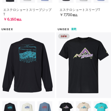
エステロショートスリーブジップ
エステロショートスリーブT
T
￥7,700
税込
￥6,160
税込
速乾
UNISEX
UNISEX