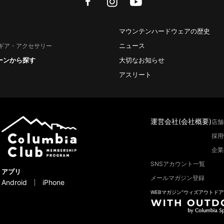
マウンテンハードウェアの歴史
ニュース
ギア・アクセサリー
ーンから探す
大切なお知らせ
アスリート
運営会社(会社概要)
店舗
採用
企業
SNSアカウント一覧
アプリ
メールマガジン登録
Android
iPhone
WEBマガジン“ウィズアウトドア