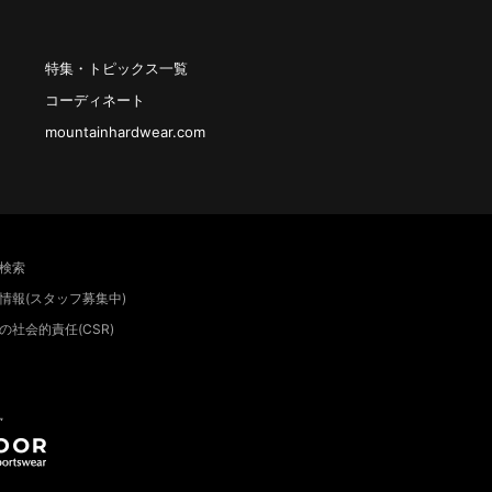
特集・トピックス一覧
コーディネート
mountainhardwear.com
検索
情報(スタッフ募集中)
の社会的責任(CSR)
”