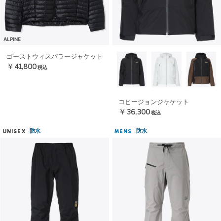
ALPINE
ゴーストウィスパラージャケット
￥41,800
税込
コヒージョンジャケット
￥36,300
税込
防水
防水
UNISEX
MENS