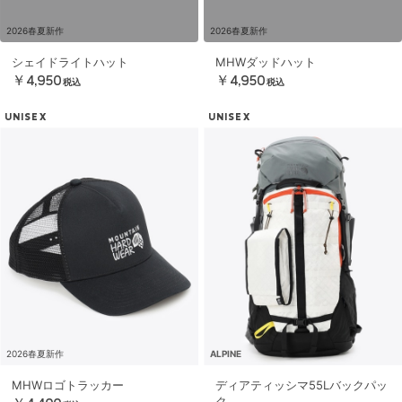
2026春夏新作
2026春夏新作
シェイドライトハット
MHWダッドハット
￥4,950
￥4,950
税込
税込
UNISEX
UNISEX
2026春夏新作
ALPINE
MHWロゴトラッカー
ディアティッシマ55Lバックパッ
ク