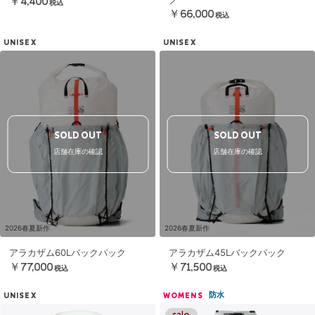
￥4,400
税込
￥66,000
税込
UNISEX
UNISEX
SOLD OUT
SOLD OUT
店舗在庫の確認
店舗在庫の確認
2026春夏新作
2026春夏新作
アラカザム60Lバックパック
アラカザム45Lバックパック
￥77,000
￥71,500
税込
税込
防水
UNISEX
WOMENS