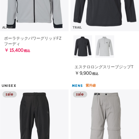
ALPINE
TRAIL
ポーラテックパワーグリッドFZ
フーディ
￥15,400
税込
エステロロングスリーブジップT
￥9,900
税込
紫外線
UNISEX
MENS