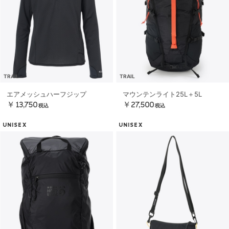
TRAIL
TRAIL
エアメッシュハーフジップ
マウンテンライト25L＋5L
￥13,750
￥27,500
税込
税込
UNISEX
UNISEX