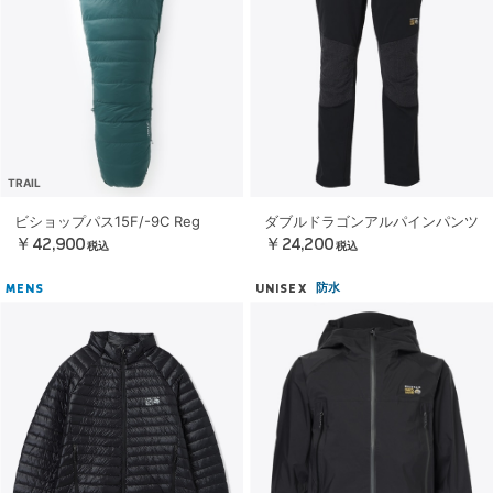
TRAIL
ビショップパス15F/-9C Reg
ダブルドラゴンアルパインパンツ
￥42,900
￥24,200
税込
税込
防水
MENS
UNISEX