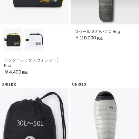
ゴゥール 20°F/-7°C Reg
￥110,000
税込
アフターシックスウォレットD
Eco
￥4,400
税込
UNISEX
UNISEX