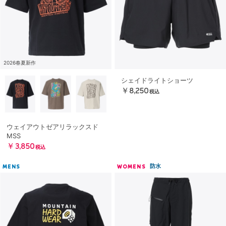
2026春夏新作
シェイドライトショーツ
￥8,250
税込
ウェイアウトゼアリラックスド
MSS
￥3,850
税込
防水
MENS
WOMENS