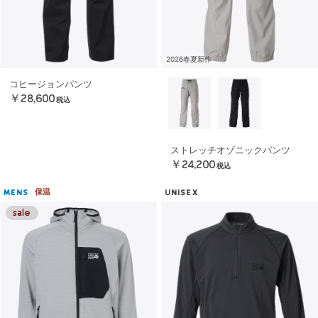
2026春夏新作
コヒージョンパンツ
￥28,600
税込
ストレッチオゾニックパンツ
￥24,200
税込
保温
MENS
UNISEX