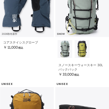
2026秋冬新作
SNOW
コアステイシスグローブ
￥11,000
税込
スノースキーウォースキー 30L
バックパック
￥33,000
税込
UNISEX
UNISEX