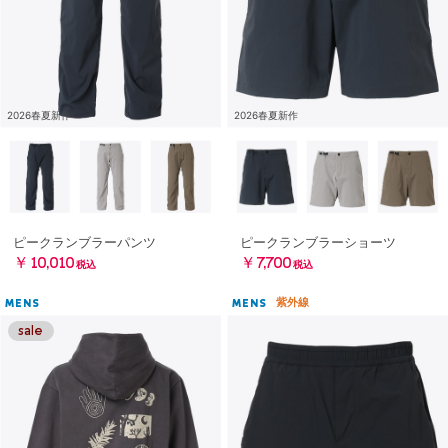
2026春夏新作
2026春夏新作
ピークランブラーパンツ
ピークランブラーショーツ
￥10,010
￥7,700
税込
税込
紫外線
MENS
MENS