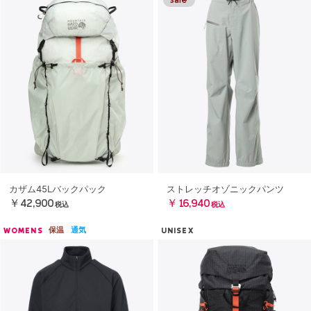
カザム45Lバックパック
ストレッチオゾニックパンツ
￥42,900
￥16,940
税込
税込
保温
通気
WOMENS
UNISEX