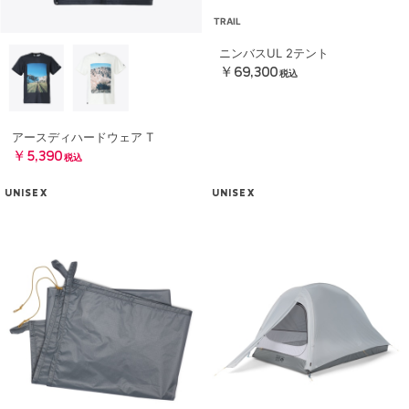
TRAIL
ニンバスUL 2テント
￥69,300
税込
アースディハードウェア T
￥5,390
税込
UNISEX
UNISEX