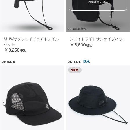
店舗在庫の確認
2026春夏新作
MHWサンシェイドエアトレイル
シェイドライトサンケイプハット
ハット
￥6,600
税込
￥8,250
税込
防水
UNISEX
UNISEX