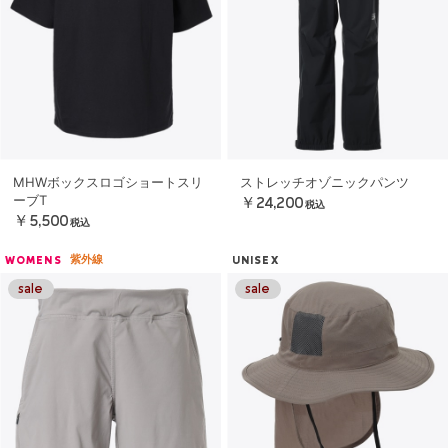
MHWボックスロゴショートスリ
ストレッチオゾニックパンツ
ーブT
￥24,200
税込
￥5,500
税込
紫外線
WOMENS
UNISEX