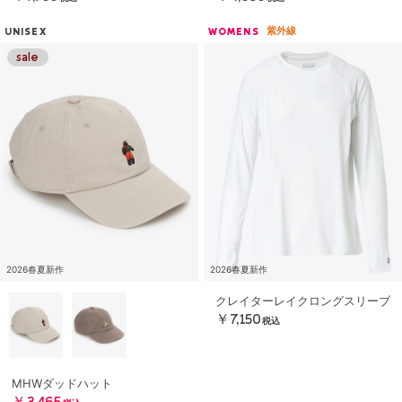
紫外線
UNISEX
WOMENS
2026春夏新作
2026春夏新作
クレイターレイクロングスリーブ
￥7,150
税込
MHWダッドハット