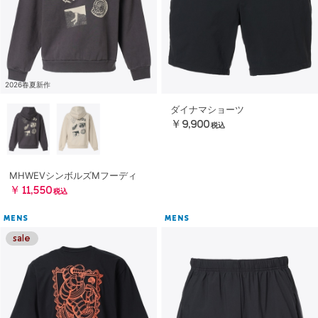
2026春夏新作
ダイナマショーツ
￥9,900
税込
MHWEVシンボルズMフーディ
￥11,550
税込
MENS
MENS