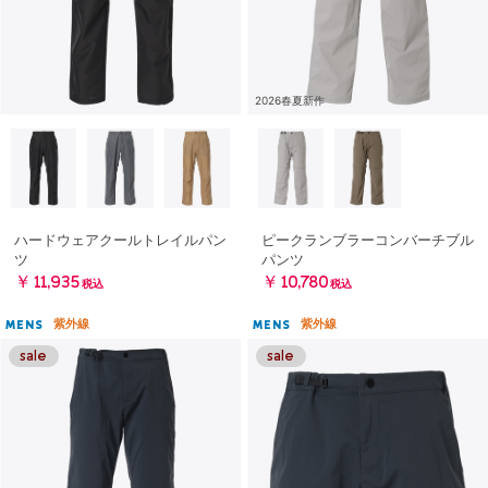
2026春夏新作
ハードウェアクールトレイルパン
ピークランブラーコンバーチブル
ツ
パンツ
￥11,935
￥10,780
税込
税込
紫外線
紫外線
MENS
MENS