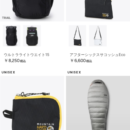
TRAIL
ウルトラライトウエイト15
アフターシックスサコッシュEco
￥8,250
￥6,600
税込
税込
UNISEX
UNISEX