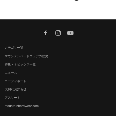
facebook
instagram
youtube
カテゴリ一覧
マウンテンハードウェアの歴史
特集・トピックス一覧
ニュース
コーディネート
大切なお知らせ
アスリート
mountainhardwear.com