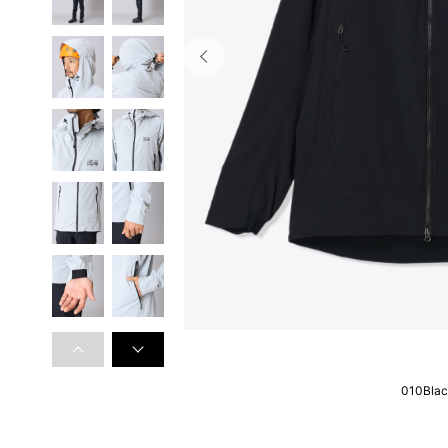
010Bla