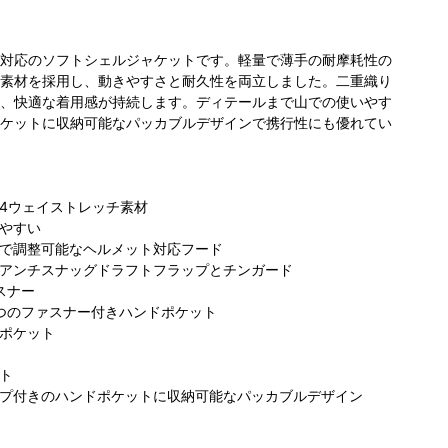
対応のソフトシェルジャケットです。軽量で薄手の耐摩耗性の
素材を採用し、動きやすさと耐久性を両立しました。二重織り
、快適な着用感が持続します。ディテールまで山での使いやす
ケットに収納可能なパッカブルデザインで携行性にも優れてい
4ウェイストレッチ素材
やすい
で調整可能なヘルメット対応フード
アンチスナッグドラフトフラップとチンガード
スナー
つのファスナー付きハンドポケット
ポケット
ト
プ付きのハンドポケットに収納可能なパッカブルデザイン