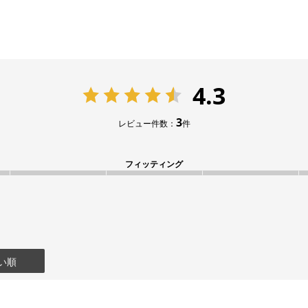
4.3
3
レビュー件数：
件
フィッティング
い順