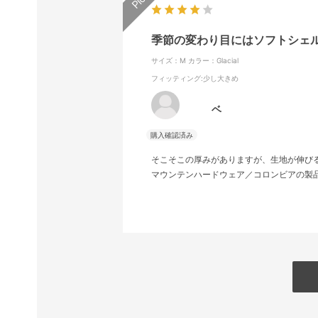
季節の変わり目にはソフトシェ
サイズ：M
カラー：Glacial
フィッティング
:少し大きめ
ベ
そこそこの厚みがありますが、生地が伸び
マウンテンハードウェア／コロンビアの製