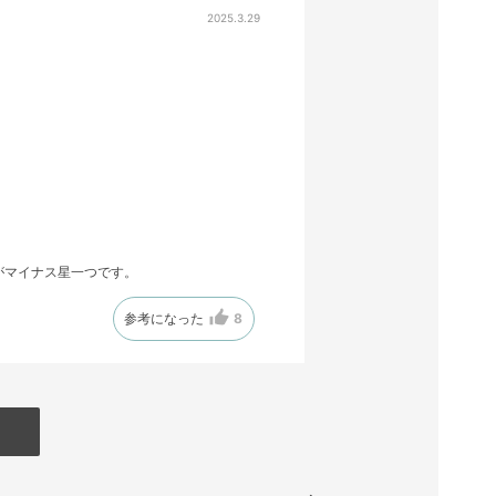
2025.3.29
がマイナス星一つです。
参考になった
8