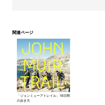
関連ページ
「ジョンミューアトレイル」18日間
の歩き方