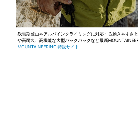
残雪期登山やアルパインクライミングに対応する動きやすさ
や高耐久、高機能な大型バックパックなど最新MOUNTAINEE
MOUNTAINEERING 特設サイト