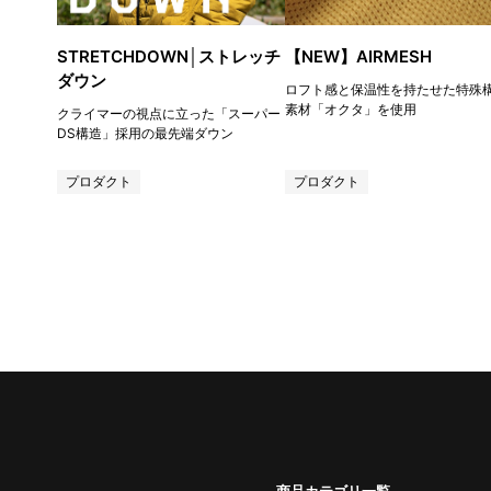
STRETCHDOWN│ストレッチ
【NEW】AIRMESH
ダウン
ロフト感と保温性を持たせた特殊
素材「オクタ」を使用
クライマーの視点に立った「スーパー
DS構造」採用の最先端ダウン
プロダクト
プロダクト