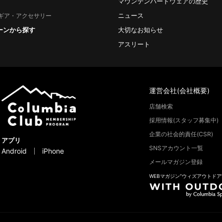
マウンテンハードウェアの歴史
ニュース
ギア・アクセサリー
ーンから探す
大切なお知らせ
アスリート
運営会社(会社概要)
店舗検索
採用情報(スタッフ募集中)
企業の社会的責任(CSR)
アプリ
SNSアカウント一覧
Android
iPhone
メールマガジン登録
WEBマガジン“ウィズアウトドア