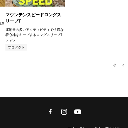
マウンテンスピードロングス
リーブT
構造
運動量の多いアクティビティで快適な
着心地をキープするロングスリーブT
シャツ
プロダクト
facebook
instagram
youtube