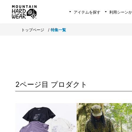
アイテムを探す
利用シーン
トップページ
>
特集一覧
2ページ目 プロダクト