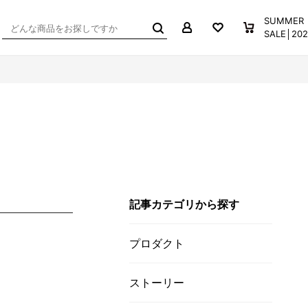
マイページ
お気に入り
買い物か
SUMMER
SALE│2
記事カテゴリから探す
プロダクト
ストーリー