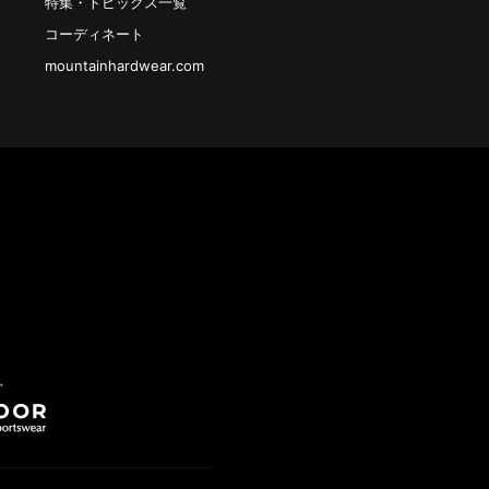
特集・トピックス一覧
コーディネート
mountainhardwear.com
”